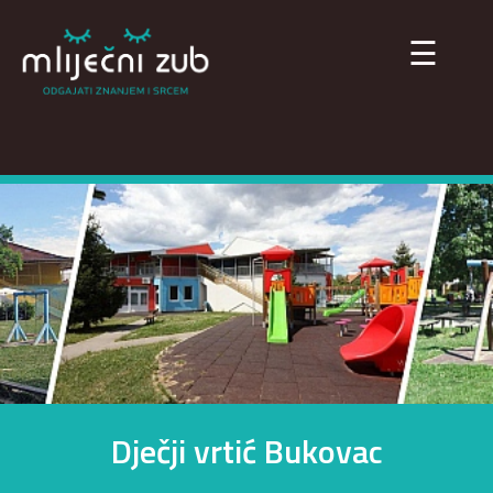
×
☰
Dječji vrtić Bukovac