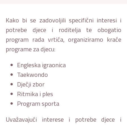
Kako bi se zadovoljili specifični interesi i
potrebe djece i roditelja te obogatio
program rada vrtića, organiziramo kraće
programe za djecu:
Engleska igraonica
Taekwondo
Dječji zbor
Ritmika i ples
Program sporta
Uvažavajući interese i potrebe djece i