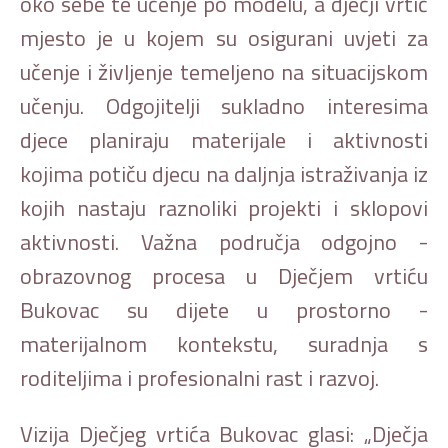
oko sebe te učenje po modelu, a dječji vrtić
mjesto je u kojem su osigurani uvjeti za
učenje i življenje temeljeno na situacijskom
učenju. Odgojitelji sukladno interesima
djece planiraju materijale i aktivnosti
kojima potiču djecu na daljnja istraživanja iz
kojih nastaju raznoliki projekti i sklopovi
aktivnosti. Važna područja odgojno -
obrazovnog procesa u Dječjem vrtiću
Bukovac su dijete u prostorno -
materijalnom kontekstu, suradnja s
roditeljima i profesionalni rast i razvoj.
Vizija Dječjeg vrtića Bukovac glasi: „Dječja