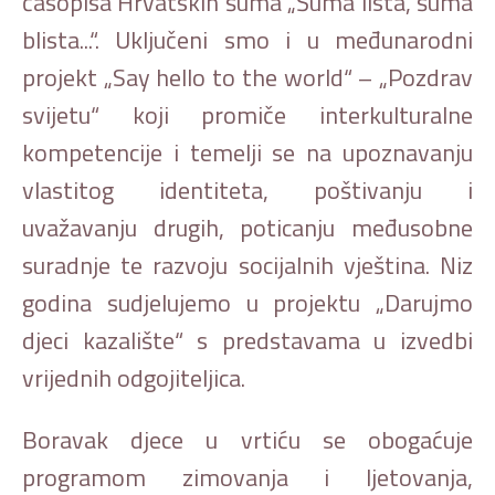
časopisa Hrvatskih šuma „Šuma lista, šuma
blista...“. Uključeni smo i u međunarodni
projekt „Say hello to the world“ – „Pozdrav
svijetu“ koji promiče interkulturalne
kompetencije i temelji se na upoznavanju
vlastitog identiteta, poštivanju i
uvažavanju drugih, poticanju međusobne
suradnje te razvoju socijalnih vještina. Niz
godina sudjelujemo u projektu „Darujmo
djeci kazalište“ s predstavama u izvedbi
vrijednih odgojiteljica.
Boravak djece u vrtiću se obogaćuje
programom zimovanja i ljetovanja,