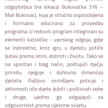
odgojiteljica (na lokaciji Bukovačka 316 –
Mali Bukovac), koja je stručno osposobljena
i formalno educirana za provedbu
programa. U redoviti program integrirani su
elementi katoličko - vjerskog odgoja, gdje
se indirektno, kroz igru, u djetetu potiče
ljubav prema istini, dobroti i životu. Tako se
na spontan i blag način, poštujući dječju
prirodu, njeguje i duhovna dimenzija
djeteta. Pažljivo osmišljeni poticaji i
aktivnosti uče dijete ljubiti i poštovati sebe
i druge, ujedno ga odgajajući za
odgovornost prema cijelome svijetu.