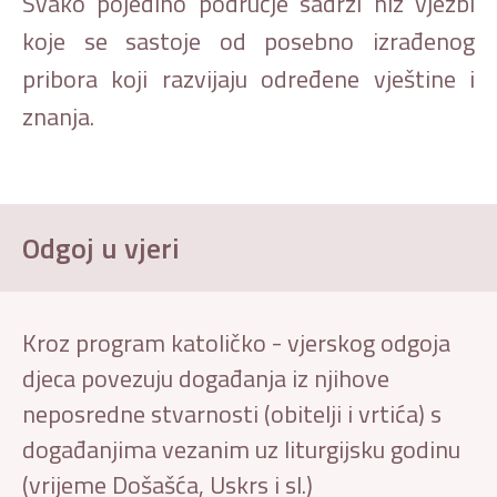
Svako pojedino područje sadrži niz vježbi
koje se sastoje od posebno izrađenog
pribora koji razvijaju određene vještine i
znanja.
Odgoj u vjeri
Kroz program katoličko - vjerskog odgoja
djeca povezuju događanja iz njihove
neposredne stvarnosti (obitelji i vrtića) s
događanjima vezanim uz liturgijsku godinu
(vrijeme Došašća, Uskrs i sl.)