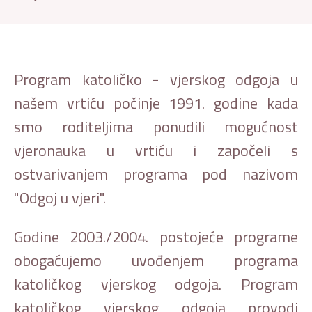
Program katoličko - vjerskog odgoja u
našem vrtiću počinje 1991. godine kada
smo roditeljima ponudili mogućnost
vjeronauka u vrtiću i započeli s
ostvarivanjem programa pod nazivom
"Odgoj u vjeri".
Godine 2003./2004. postojeće programe
obogaćujemo uvođenjem programa
katoličkog vjerskog odgoja. Program
katoličkog vjerskog odgoja provodi