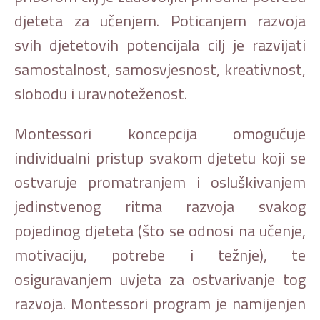
djeteta za učenjem. Poticanjem razvoja
svih djetetovih potencijala cilj je razvijati
samostalnost, samosvjesnost, kreativnost,
slobodu i uravnoteženost.
Montessori koncepcija omogućuje
individualni pristup svakom djetetu koji se
ostvaruje promatranjem i osluškivanjem
jedinstvenog ritma razvoja svakog
pojedinog djeteta (što se odnosi na učenje,
motivaciju, potrebe i težnje), te
osiguravanjem uvjeta za ostvarivanje tog
razvoja. Montessori program je namijenjen