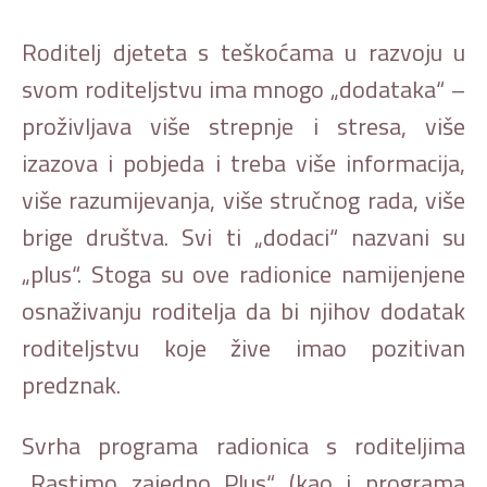
Roditelj djeteta s teškoćama u razvoju u
svom roditeljstvu ima mnogo „dodataka“ –
proživljava više strepnje i stresa, više
izazova i pobjeda i treba više informacija,
više razumijevanja, više stručnog rada, više
brige društva. Svi ti „dodaci“ nazvani su
„plus“. Stoga su ove radionice namijenjene
osnaživanju roditelja da bi njihov dodatak
roditeljstvu koje žive imao pozitivan
predznak.
Svrha programa radionica s roditeljima
„Rastimo zajedno Plus“ (kao i programa