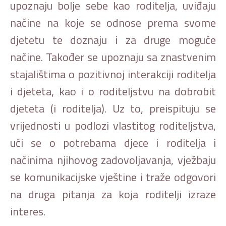
upoznaju bolje sebe kao roditelja, uviđaju
načine na koje se odnose prema svome
djetetu te doznaju i za druge moguće
načine. Također se upoznaju sa znastvenim
stajalištima o pozitivnoj interakciji roditelja
i djeteta, kao i o roditeljstvu na dobrobit
djeteta (i roditelja). Uz to, preispituju se
vrijednosti u podlozi vlastitog roditeljstva,
uči se o potrebama djece i roditelja i
načinima njihovog zadovoljavanja, vježbaju
se komunikacijske vještine i traže odgovori
na druga pitanja za koja roditelji izraze
interes.