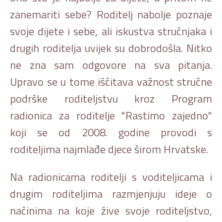
zanemariti sebe? Roditelj nabolje poznaje
svoje dijete i sebe, ali iskustva stručnjaka i
drugih roditelja uvijek su dobrodošla. Nitko
ne zna sam odgovore na sva pitanja.
Upravo se u tome iščitava važnost stručne
podrške roditeljstvu kroz Program
radionica za roditelje "Rastimo zajedno"
koji se od 2008. godine provodi s
roditeljima najmlađe djece širom Hrvatske.
Na radionicama roditelji s voditeljicama i
drugim roditeljima razmjenjuju ideje o
načinima na koje žive svoje roditeljstvo,