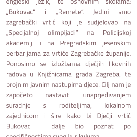
engleski jezik, te osnovnim školama:
„Bukovac“ i „Remete“. Jedini smo
zagrebački vrtić koji je sudjelovao na
„Specijalnoj olimpijadi“ na Policijskoj
akademiji i na Pregradskim jesenskim
berbarijama za vrtiće Zagrebačke županije.
Ponosimo se izložbama dječjih likovnih
radova u Knjižnicama grada Zagreba, te
brojnim javnim nastupima djece. Cilj nam je
započeto nastaviti unaprjeđivanjem
suradnje s roditeljima, lokalnom
zajednicom i šire kako bi Dječji vrtić
Bukovac i dalje bio poznat po
specifičnostima svog kurikuluma.