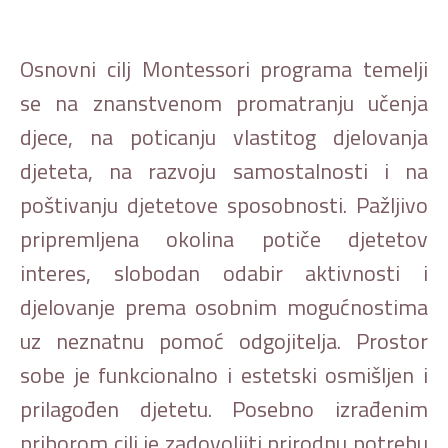
Osnovni cilj Montessori programa temelji
se na znanstvenom promatranju učenja
djece, na poticanju vlastitog djelovanja
djeteta, na razvoju samostalnosti i na
poštivanju djetetove sposobnosti. Pažljivo
pripremljena okolina potiče djetetov
interes, slobodan odabir aktivnosti i
djelovanje prema osobnim mogućnostima
uz neznatnu pomoć odgojitelja. Prostor
sobe je funkcionalno i estetski osmišljen i
prilagođen djetetu. Posebno izrađenim
priborom cilj je zadovoljiti prirodnu potrebu