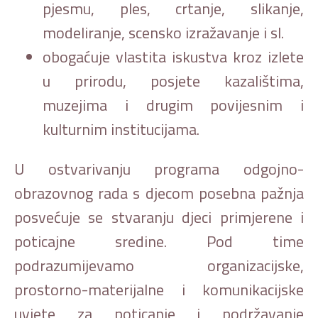
pjesmu, ples, crtanje, slikanje,
modeliranje, scensko izražavanje i sl.
obogaćuje vlastita iskustva kroz izlete
u prirodu, posjete kazalištima,
muzejima i drugim povijesnim i
kulturnim institucijama.
U ostvarivanju programa odgojno-
obrazovnog rada s djecom posebna pažnja
posvećuje se stvaranju djeci primjerene i
poticajne sredine. Pod time
podrazumijevamo organizacijske,
prostorno-materijalne i komunikacijske
uvjete za poticanje i podržavanje