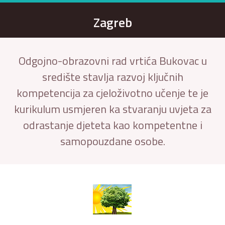
Zagreb
Odgojno-obrazovni rad vrtića Bukovac u
središte stavlja razvoj ključnih
kompetencija za cjeloživotno učenje te je
kurikulum usmjeren ka stvaranju uvjeta za
odrastanje djeteta kao kompetentne i
samopouzdane osobe.