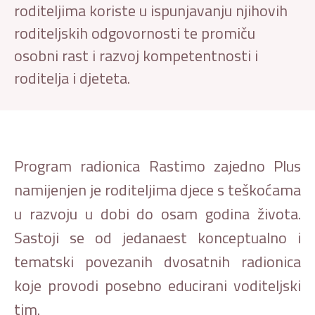
roditeljima koriste u ispunjavanju njihovih
roditeljskih odgovornosti te promiču
osobni rast i razvoj kompetentnosti i
roditelja i djeteta.
Program radionica Rastimo zajedno Plus
namijenjen je roditeljima djece s teškoćama
u razvoju u dobi do osam godina života.
Sastoji se od jedanaest konceptualno i
tematski povezanih dvosatnih radionica
koje provodi posebno educirani voditeljski
tim.