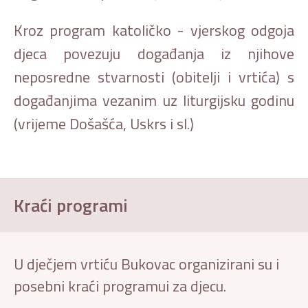
Kroz program katoličko - vjerskog odgoja
djeca povezuju događanja iz njihove
neposredne stvarnosti (obitelji i vrtića) s
događanjima vezanim uz liturgijsku godinu
(vrijeme Došašća, Uskrs i sl.)
Kraći programi
U dječjem vrtiću Bukovac organizirani su i
posebni kraći programui za djecu.