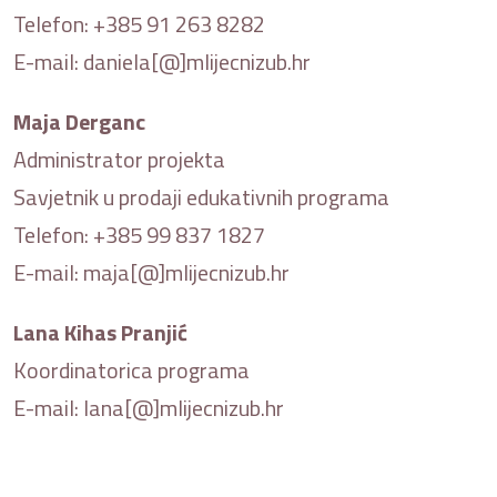
Telefon: +385 91 263 8282
E-mail: daniela[@]mlijecnizub.hr
Maja Derganc
Administrator projekta
Savjetnik u prodaji edukativnih programa
Telefon: +385 99 837 1827
E-mail: maja[@]mlijecnizub.hr
Lana Kihas Pranjić
Koordinatorica programa
E-mail: lana[@]mlijecnizub.hr