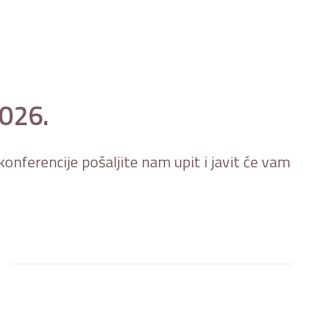
2026.
onferencije pošaljite nam upit i javit će vam