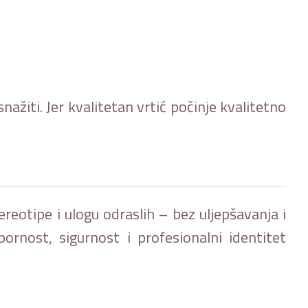
snažiti. Jer kvalitetan vrtić počinje kvalitetno
eotipe i ulogu odraslih – bez uljepšavanja i
ornost, sigurnost i profesionalni identitet