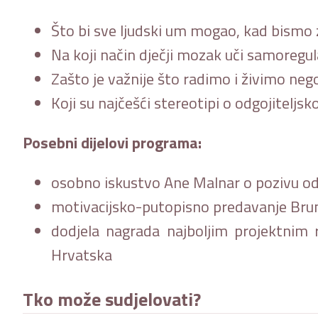
Što bi sve ljudski um mogao, kad bismo 
Na koji način dječji mozak uči samoregul
Zašto je važnije što radimo i živimo neg
Koji su najčešći stereotipi o odgojiteljs
Posebni dijelovi programa:
osobno iskustvo Ane Malnar o pozivu odg
motivacijsko-putopisno predavanje Brun
dodjela nagrada najboljim projektnim 
Hrvatska
Tko može sudjelovati?