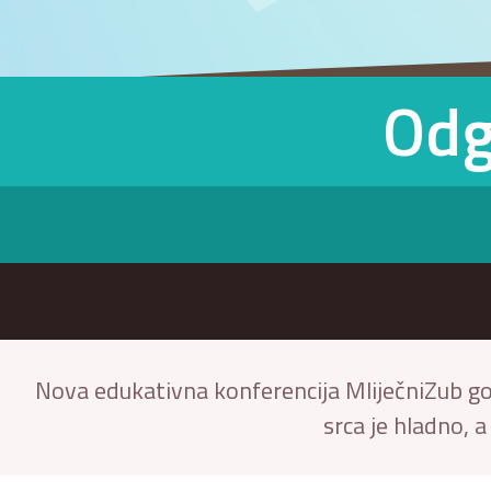
Odg
Nova edukativna konferencija MliječniZub go
srca je hladno, a