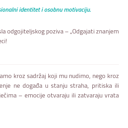
ionalni identitet i osobnu motivaciju.
sla odgojiteljskog poziva – „Odgajati znanjem
ci!
 samo kroz sadržaj koji mu nudimo, nego kroz
je ne događa u stanju straha, pritiska ili
ječima – emocije otvaraju ili zatvaraju vrata