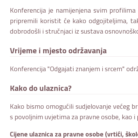
Konferencija je namijenjena svim profilima
pripremili koristit će kako odgojiteljima, 
dobrodošli i stručnjaci iz sustava osnovnoškol
Vrijeme i mjesto održavanja
Konferencija "Odgajati znanjem i srcem" održ
Kako do ulaznica?
Kako bismo omogućili sudjelovanje većeg br
s povoljnim uvjetima za pravne osobe, kao i
Cijene ulaznica za pravne osobe (vrtići, škole