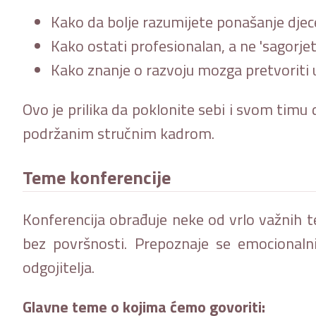
Kako da bolje razumijete ponašanje djec
Kako ostati profesionalan, a ne 'sagorjet
Kako znanje o razvoju mozga pretvoriti u
Ovo je prilika da poklonite sebi i svom timu da
podržanim stručnim kadrom.
Teme konferencije
Konferencija obrađuje neke od vrlo važnih t
bez površnosti. Prepoznaje se emocionalni 
odgojitelja.
Glavne teme o kojima ćemo govoriti: