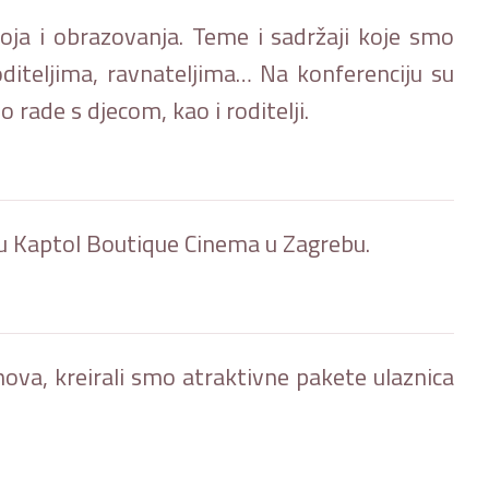
oja i obrazovanja. Teme i sadržaji koje smo
oditeljima, ravnateljima… Na konferenciju su
 rade s djecom, kao i roditelji.
, u Kaptol Boutique Cinema u Zagrebu.
va, kreirali smo atraktivne pakete ulaznica