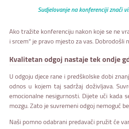
Sudjelovanje na konferenciji znači vi
Ako tražite konferenciju nakon koje se ne vr
i srcem“ je pravo mjesto za vas. Dobrodošli n
Kvalitetan odgoj nastaje tek ondje gd
U odgoju djece rane i predškolske dobi znan
odnos u kojem taj sadržaj doživljava. Suv
emocionalne nesigurnosti. Dijete uči kada se
mozgu. Zato je suvremeni odgoj nemoguć bez 
Naši pomno odabrani predavači pružit će vam