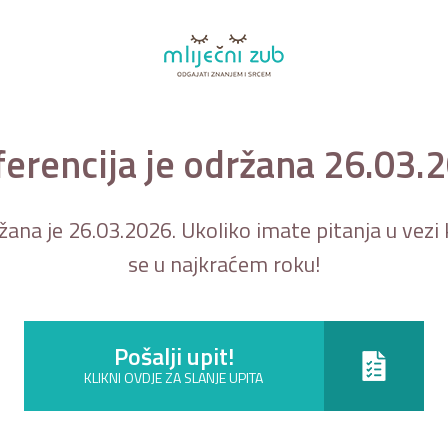
erencija je održana 26.03.
ana je 26.03.2026. Ukoliko imate pitanja u vezi k
se u najkraćem roku!
Pošalji upit!
KLIKNI OVDJE ZA SLANJE UPITA