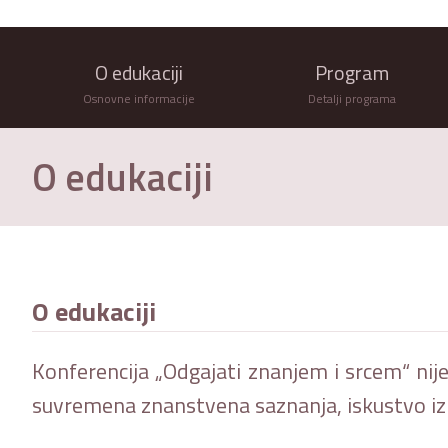
O edukaciji
Program
Osnovne informacije
Detalji programa
O edukaciji
O edukaciji
Konferencija „Odgajati znanjem i srcem“ nije
suvremena znanstvena saznanja, iskustvo iz 