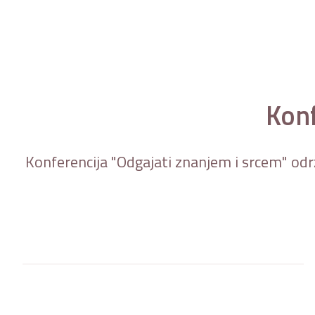
Konf
Konferencija "Odgajati znanjem i srcem" održ