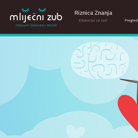
Riznica Znanja
Edukacija za sve!
Pregled