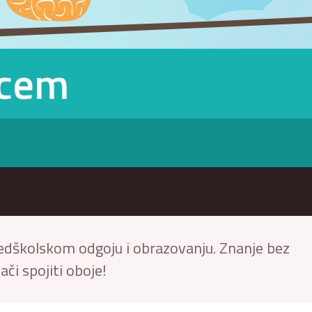
rcem
redškolskom odgoju i obrazovanju. Znanje bez
ači spojiti oboje!