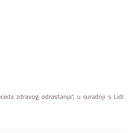
ceda zdravog odrastanja
“, u suradnji s
Lidl