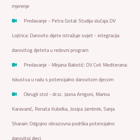
mjerenje
Predavanje - Petra Gotal: Studija slučaja DV
Lojtrica: Darovito dijete istražuje svijet - integracija
darovitog djeteta u redovni program
Predavanje - Mirjana Bakotić: DV Cvit Mediterana:
Iskustva u radu s potencijalno darovitom djecom
Okrugli stol - dr.sc. Jasna Arrigoni, Marina
Karavanić, Renata Kubelka, Josipa Jambrek, Sanja
Sharairi: Odgojno obrazovna podrška potencijalno
darovitoj djeci