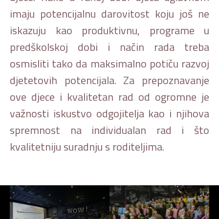
imaju potencijalnu darovitost koju još ne
iskazuju kao produktivnu, programe u
predškolskoj dobi i način rada treba
osmisliti tako da maksimalno potiču razvoj
djetetovih potencijala. Za prepoznavanje
ove djece i kvalitetan rad od ogromne je
važnosti iskustvo odgojitelja kao i njihova
spremnost na individualan rad i što
kvalitetniju suradnju s roditeljima.