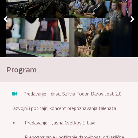
Program
Predavanje - dr.sc. Szilvia Fodor: Darovitost 2.0 -
razvojni i poticajni koncept prepoznavanja talenata
Predavanje - Jasna Cvetković-Lay:
Prepoznavanje i poticanje darovitosti od jaslične