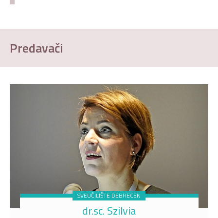
Predavači
SVEUČILIŠTE DEBRECEN
dr.sc. Szilvia