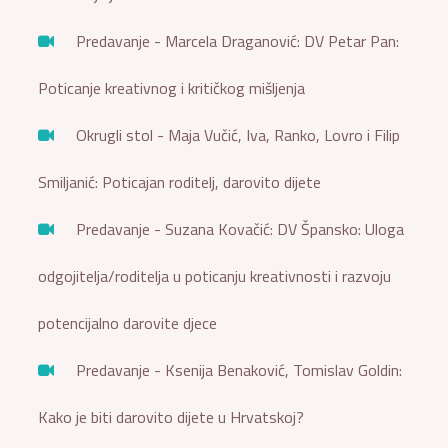
Predavanje - Marcela Draganović: DV Petar Pan:
Poticanje kreativnog i kritičkog mišljenja
Okrugli stol - Maja Vučić, Iva, Ranko, Lovro i Filip
Smiljanić: Poticajan roditelj, darovito dijete
Predavanje - Suzana Kovačić: DV Špansko: Uloga
odgojitelja/roditelja u poticanju kreativnosti i razvoju
potencijalno darovite djece
Predavanje - Ksenija Benaković, Tomislav Goldin:
Kako je biti darovito dijete u Hrvatskoj?