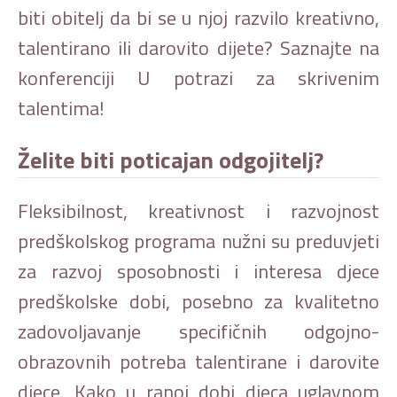
biti obitelj da bi se u njoj razvilo kreativno,
talentirano ili darovito dijete? Saznajte na
konferenciji U potrazi za skrivenim
talentima!
Želite biti poticajan odgojitelj?
Fleksibilnost, kreativnost i razvojnost
predškolskog programa nužni su preduvjeti
za razvoj sposobnosti i interesa djece
predškolske dobi, posebno za kvalitetno
zadovoljavanje specifičnih odgojno-
obrazovnih potreba talentirane i darovite
djece. Kako u ranoj dobi djeca uglavnom