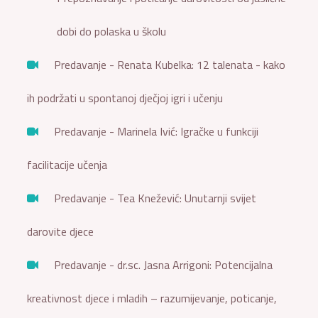
dobi do polaska u školu
Predavanje - Renata Kubelka: 12 talenata - kako
ih podržati u spontanoj dječjoj igri i učenju
Predavanje - Marinela Ivić: Igračke u funkciji
facilitacije učenja
Predavanje - Tea Knežević: Unutarnji svijet
darovite djece
Predavanje - dr.sc. Jasna Arrigoni: Potencijalna
kreativnost djece i mladih – razumijevanje, poticanje,