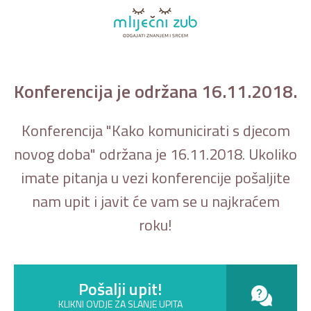
Konferencija je održana 16.11.2018.
Konferencija "Kako komunicirati s djecom
novog doba" održana je 16.11.2018. Ukoliko
imate pitanja u vezi konferencije pošaljite
nam upit i javit će vam se u najkraćem
roku!
Pošalji upit!
KLIKNI OVDJE ZA SLANJE UPITA