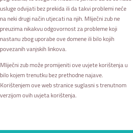
usluge odvijati bez prekida ili da takvi problemi neće
na neki drugi način utjecati na njih. Mliječni zub ne
preuzima nikakvu odgovornost za probleme koji
nastanu zbog uporabe ove domene ili bilo kojih
povezanih vanjskih linkova.
Mliječni zub može promijeniti ove uvjete korištenja u
bilo kojem trenutku bez prethodne najave.
Korištenjem ove web stranice suglasni s trenutnom
verzijom ovih uvjeta korištenja.