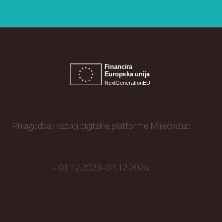
Prilagodba i razvoj digitalne platforme MliječniZub
- 01.12.2023.-01.12.2024.