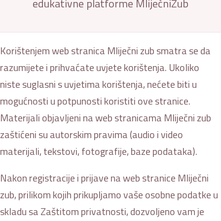
edukativne platforme MliječniZub
Korištenjem web stranica Mliječni zub smatra se da
razumijete i prihvaćate uvjete korištenja. Ukoliko
niste suglasni s uvjetima korištenja, nećete biti u
mogućnosti u potpunosti koristiti ove stranice.
Materijali objavljeni na web stranicama Mliječni zub
zaštićeni su autorskim pravima (audio i video
materijali, tekstovi, fotografije, baze podataka).
Nakon registracije i prijave na web stranice Mliječni
zub, prilikom kojih prikupljamo vaše osobne podatke u
skladu sa Zaštitom privatnosti, dozvoljeno vam je