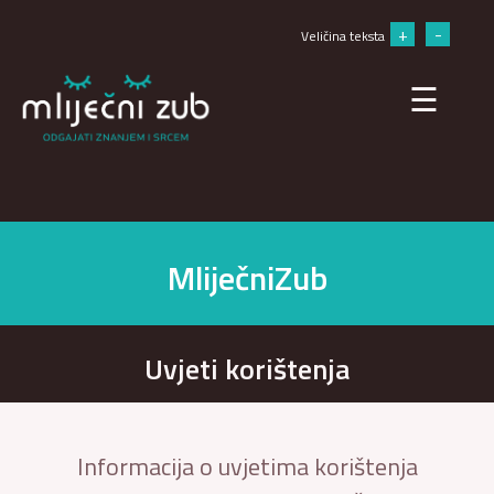
×
+
-
Veličina teksta
☰
MliječniZub
Uvjeti korištenja
Informacija o uvjetima korištenja