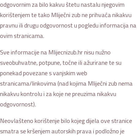
odgovornim za bilo kakvu štetu nastalu njegovim
korištenjem te tako Mliječni zub ne prihvaća nikakvu
pravnu ili drugu odgovornost u pogledu informacija na
ovim stranicama.
Sve informacije na Mlijecnizub.hr nisu nužno
sveobuhvatne, potpune, točne ili ažurirane te su
ponekad povezane s vanjskim web
stranicama/linkovima (nad kojima Mliječni zub nema
nikakvu kontrolu i za koje ne preuzima nikakvu
odgovornost).
Neovlašteno korištenje bilo kojeg dijela ove stranice
smatra se kršenjem autorskih prava i podložno je