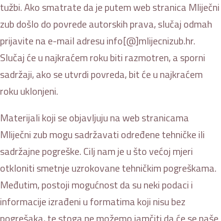
tužbi. Ako smatrate da je putem web stranica Mliječni
zub došlo do povrede autorskih prava, slučaj odmah
prijavite na e-mail adresu info[@]mlijecnizub.hr.
Slučaj će u najkraćem roku biti razmotren, a sporni
sadržaji, ako se utvrdi povreda, bit će u najkraćem
roku uklonjeni.
Materijali koji se objavljuju na web stranicama
Mliječni zub mogu sadržavati određene tehničke ili
sadržajne pogreške. Cilj nam je u što većoj mjeri
otkloniti smetnje uzrokovane tehničkim pogreškama.
Međutim, postoji mogućnost da su neki podaci i
informacije izrađeni u formatima koji nisu bez
pogrešaka, te stoga ne možemo jamčiti da će se naše