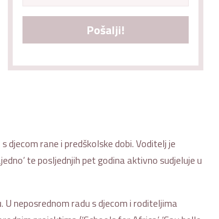
Pošalji!
s djecom rane i predškolske dobi. Voditelj je
edno’ te posljednjih pet godina aktivno sudjeluje u
. U neposrednom radu s djecom i roditeljima