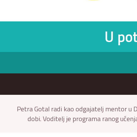
U pot
Petra Gotal radi kao odgajatelj mentor u D
dobi. Voditelj je programa ranog učenja