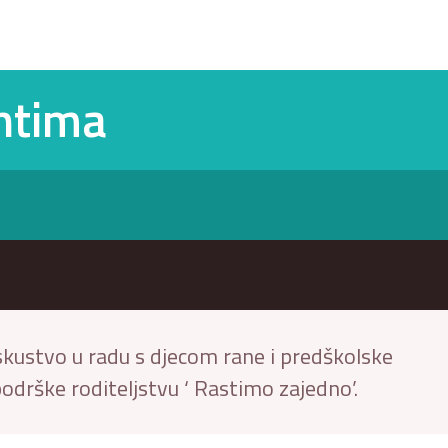
entima
iskustvo u radu s djecom rane i predškolske
podrške roditeljstvu ‘ Rastimo zajedno’.