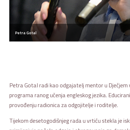
Petra Gotal
Petra Gotal radi kao odgajatelj mentor u Dječjem vr
programa ranog učenja engleskog jezika. Educirani 
provođenju radionica za odgojitelje i roditelje.
Tijekom desetogodišnjeg rada u vrtiću stekla je i