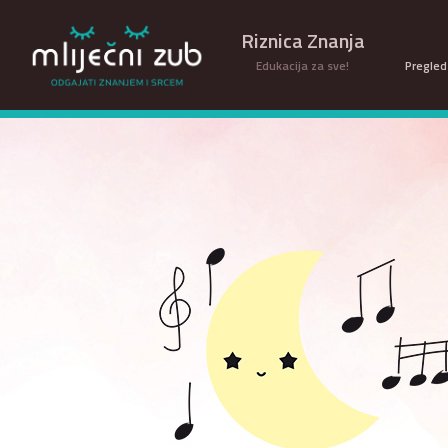
Riznica Znanja
Edukacija za sve!
Pregled