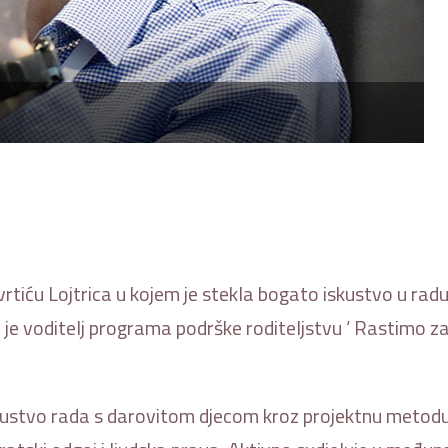
tiću Lojtrica u kojem je stekla bogato iskustvo u radu 
je voditelj programa podrške roditeljstvu ‘ Rastimo zaj
skustvo rada s darovitom djecom kroz projektnu metodu