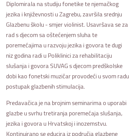
Diplomirala na studiju fonetike te njemačkog
jezika i književnosti u Zagrebu, završila srednju
Glazbenu školu - smjer violinist. Usavršava se za
rad s djecom sa oštećenjem sluha te
poremećajima u razvoju jezika i govora te dugi
niz godina radi u Poliklinici za rehabilitaciju
slušanja i govora SUVAG s djecom predškolske
dobi kao fonetski muzičar provodeći u svom radu
postupak glazbenih stimulacija.
Predavačica je na brojnim seminarima o uporabi
glazbe u svrhu tretiranja poremećaja slušanja,
jezika i govora u Hrvatskoj i inozemstvu.
Kontinuirano se educira iz područja glazbene