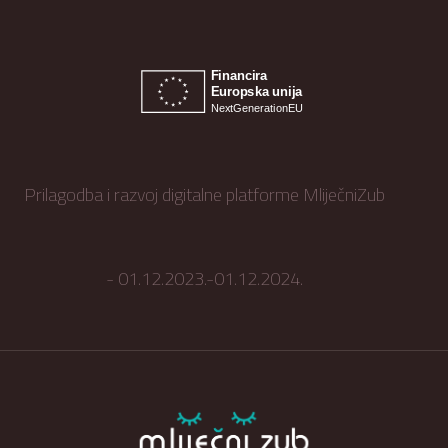
Prilagodba i razvoj digitalne platforme MliječniZub
- 01.12.2023.-01.12.2024.