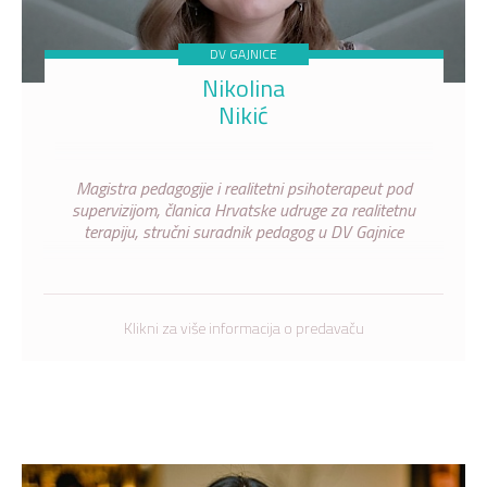
DV GAJNICE
Nikolina
Nikić
Magistra pedagogije i realitetni psihoterapeut pod
supervizijom, članica Hrvatske udruge za realitetnu
terapiju, stručni suradnik pedagog u DV Gajnice
Klikni za više informacija o predavaču