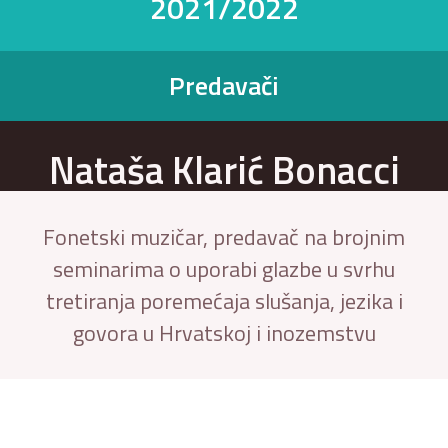
2021/2022
Predavači
Nataša Klarić Bonacci
Fonetski muzičar, predavač na brojnim
seminarima o uporabi glazbe u svrhu
tretiranja poremećaja slušanja, jezika i
govora u Hrvatskoj i inozemstvu