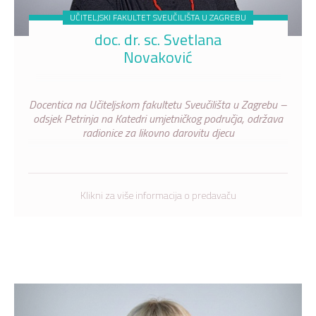
UČITELJSKI FAKULTET SVEUČILIŠTA U ZAGREBU
doc. dr. sc. Svetlana
Novaković
Docentica na Učiteljskom fakultetu Sveučilišta u Zagrebu –
odsjek Petrinja na Katedri umjetničkog područja, održava
radionice za likovno darovitu djecu
Klikni za više informacija o predavaču