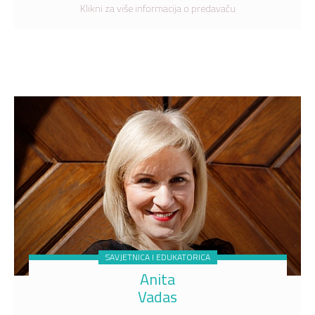
Klikni za više informacija o predavaču
SAVJETNICA I EDUKATORICA
Anita
Vadas