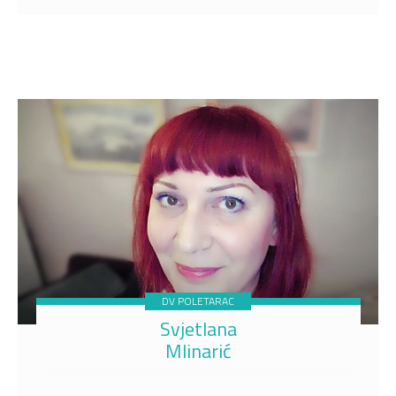
DV POLETARAC
Svjetlana
Mlinarić