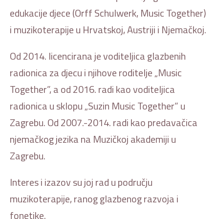
edukacije djece (Orff Schulwerk, Music Together)
i muzikoterapije u Hrvatskoj, Austriji i Njemačkoj.
Od 2014. licencirana je voditeljica glazbenih
radionica za djecu i njihove roditelje „Music
Together”, a od 2016. radi kao voditeljica
radionica u sklopu „Suzin Music Together” u
Zagrebu. Od 2007.-2014. radi kao predavačica
njemačkog jezika na Muzičkoj akademiji u
Zagrebu.
Interes i izazov su joj rad u području
muzikoterapije, ranog glazbenog razvoja i
fonetike.