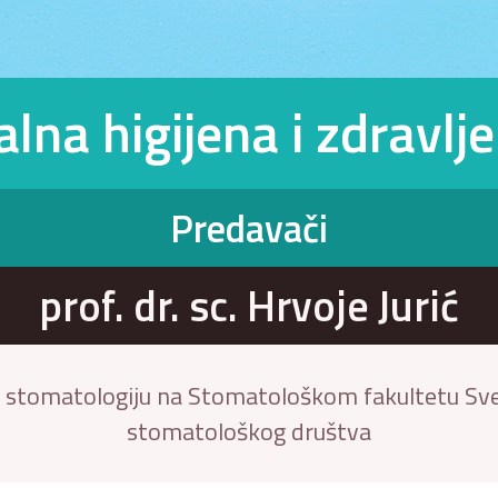
lna higijena i zdravlj
Predavači
prof. dr. sc. Hrvoje Jurić
u stomatologiju na Stomatološkom fakultetu Sve
stomatološkog društva