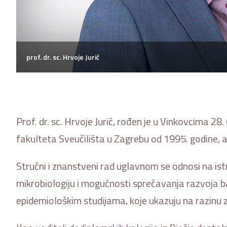
prof. dr. sc. Hrvoje Jurić
Prof. dr. sc. Hrvoje Jurić, rođen je u Vinkovcima 
fakulteta Sveučilišta u Zagrebu od 1995. godine, a
Stručni i znanstveni rad uglavnom se odnosi na ist
mikrobiologiju i mogućnosti sprečavanja razvoja bakt
epidemiološkim studijama, koje ukazuju na razinu z