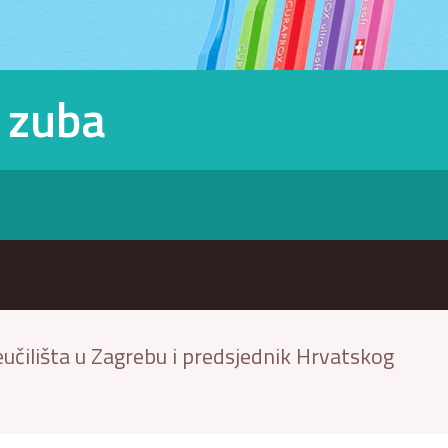
e zuba
učilišta u Zagrebu i predsjednik Hrvatskog