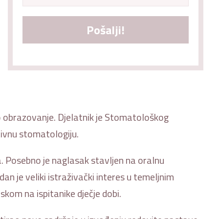
Pošalji!
sko obrazovanje. Djelatnik je Stomatološkog
tivnu stomatologiju.
sa. Posebno je naglasak stavljen na oralnu
dan je veliki istraživački interes u temeljnim
skom na ispitanike dječje dobi.