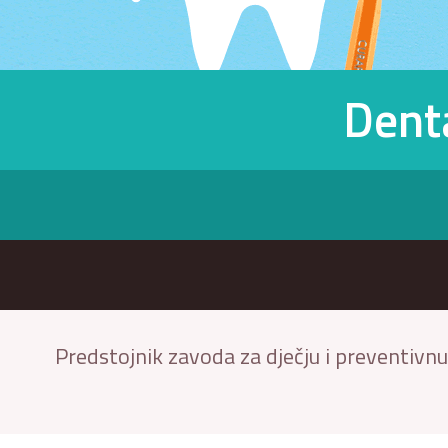
Denta
Predstojnik zavoda za dječju i preventivn