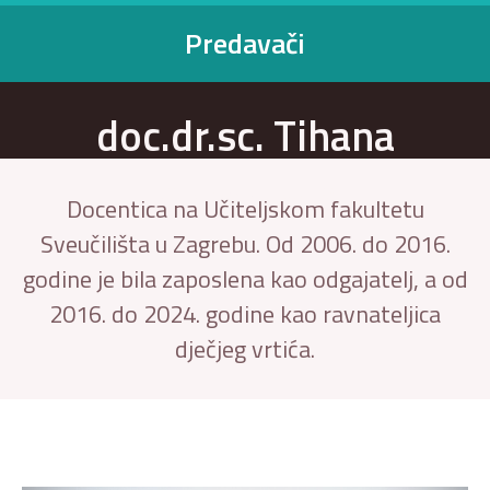
Predavači
doc.dr.sc. Tihana
Kokanović
Docentica na Učiteljskom fakultetu
Sveučilišta u Zagrebu. Od 2006. do 2016.
godine je bila zaposlena kao odgajatelj, a od
2016. do 2024. godine kao ravnateljica
dječjeg vrtića.