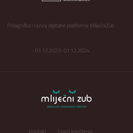
Prilagodba i razvoj digitalne platforme MliječniZub
- 01.12.2023.-01.12.2024.
Kontakt
Uvjeti korištenja