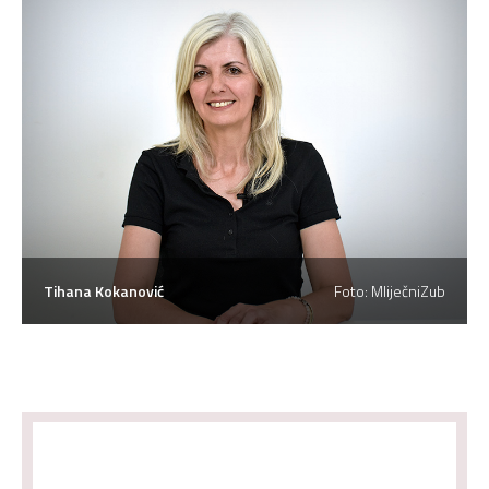
Tihana Kokanović
Foto: MliječniZub