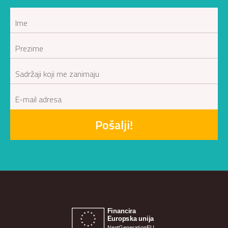
Pošalji!