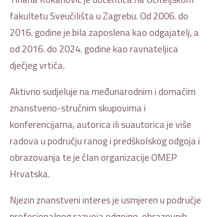
fakultetu Sveučilišta u Zagrebu. Od 2006. do
2016. godine je bila zaposlena kao odgajatelj, a
od 2016. do 2024. godine kao ravnateljica
dječjeg vrtića.
Aktivno sudjeluje na međunarodnim i domaćim
znanstveno-stručnim skupovima i
konferencijama, autorica ili suautorica je više
radova u području ranog i predškolskog odgoja i
obrazovanja te je član organizacije OMEP
Hrvatska.
Njezin znanstveni interes je usmjeren u područje
profesionalnog razvoja odgojno-obrazovnih