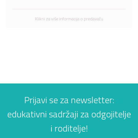
Klikni za više informacija o predavaču
Prijavi se za newsletter:
edukativni sadržaji za odgojitelje
i roditelje!