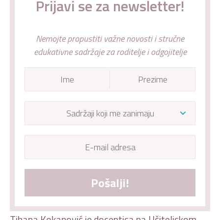
Prijavi se za newsletter!
Nemojte propustiti važne novosti i stručne
edukativne sadržaje za roditelje i odgojitelje
Pošalji!
Tihana Kokanović je docentica na Učiteljskom