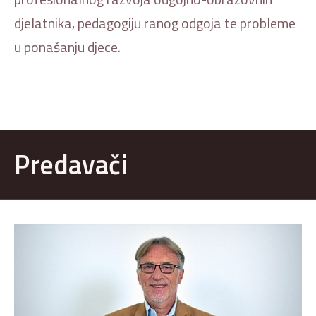
djelatnika, pedagogiju ranog odgoja te probleme
u ponašanju djece.
Predavači