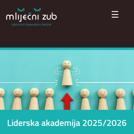
×
☰
Liderska akademija 2025/2026