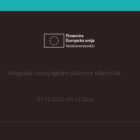
Prilagodba i razvoj digitalne platforme MliječniZub
- 01.12.2023.-01.12.2024.