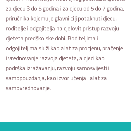
za djecu 3 do 5 godina i za djecu od 5 do 7 godina,
priručnika kojemu je glavni cilj potaknuti djecu,
roditelje i odgojitelja na cjelovit pristup razvoju
djeteta predškolske dobi. Roditeljima i
odgojiteljima služi kao alat za procjenu, praćenje
i vrednovanje razvoja djeteta, a djeci kao
podrška izražavanju, razvoju samosvijesti i
samopouzdanja, kao izvor učenja i alat za
samovrednovanje.