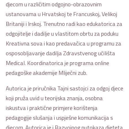
djecom u različitim odgojno-obrazovnim
ustanovama u Hrvatskoj te Francuskoj, Velikoj
Britaniji i Irskoj. Trenutno radi kao edukatorica za
odgojitelje i dadilje u vlastitom obrtu za poduku
Kreativna sova i kao predavačica u programu za
osposobljavanje dadilja Zdravstvenog učilišta
Medical. Koordinatorica je programa online
pedagoške akademije Mliječni zub.
Autorica je priručnika Tajni sastojci za odgoj djece
koji pruža uvid u teorijska znanja, osobna
iskustva i praktične primjere korištenja
pedagogije slušanja i uspješne komunikacija s
djecom. Autorica je i Razvojnog putokaza djeteta