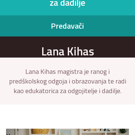
za dadilje
Predavači
Lana Kihas
Lana Kihas magistra je ranog i
predškolskog odgoja i obrazovanja te radi
kao edukatorica za odgojitelje i dadilje.