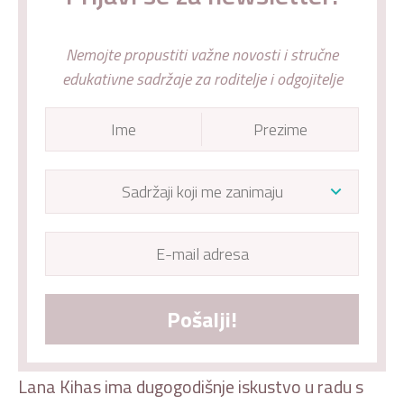
Nemojte propustiti važne novosti i stručne
edukativne sadržaje za roditelje i odgojitelje
Pošalji!
Lana Kihas ima dugogodišnje iskustvo u radu s