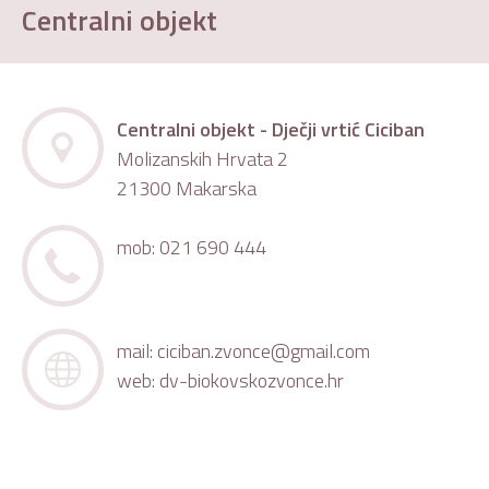
Centralni objekt
Centralni objekt - Dječji vrtić Ciciban
Molizanskih Hrvata 2
21300 Makarska
mob: 021 690 444
mail:
ciciban.zvonce@gmail.com
web:
dv-biokovskozvonce.hr