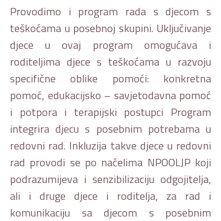
Provodimo i program rada s djecom s
teškoćama u posebnoj skupini. Uključivanje
djece u ovaj program omogućava i
roditeljima djece s teškoćama u razvoju
specifične oblike pomoći: konkretna
pomoć, edukacijsko – savjetodavna pomoć
i potpora i terapijski postupci Program
integrira djecu s posebnim potrebama u
redovni rad. Inkluzija takve djece u redovni
rad provodi se po načelima NPOOLJP koji
podrazumijeva i senzibilizaciju odgojitelja,
ali i druge djece i roditelja, za rad i
komunikaciju sa djecom s posebnim