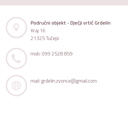
Područni objekt - Dječji vrtić Grdelin
Kraj 16
21325 Tučepi
mob: 099 2528 859
mail:
grdelin.zvonce@gmail.com