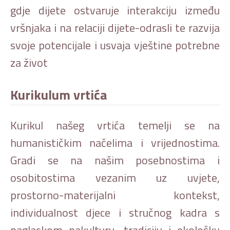
gdje dijete ostvaruje interakciju između
vršnjaka i na relaciji dijete-odrasli te razvija
svoje potencijale i usvaja vještine potrebne
za život
Kurikulum vrtića
Kurikul našeg vrtića temelji se na
humanističkim načelima i vrijednostima.
Gradi se na našim posebnostima i
osobitostima vezanim uz uvjete,
prostorno-materijalni kontekst,
individualnost djece i stručnog kadra s
naglaskom nakulturu, tradiciju i ekološku