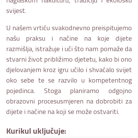
svijest.
U našem vrtiću svakodnevno preispitujemo
našu praksu i načine na koje dijete
razmišlja, istražuje i uči što nam pomaže da
stvarni život približimo djetetu, kako bi ono
djelovanjem kroz igru učilo i shvaćalo svijet
oko sebe te se razvilo u kompetentnog
pojedinca. Stoga planiramo odgojno
obrazovni procesusmjeren na dobrobiti za
dijete i načine na koji se može ostvariti.
Kurikul uključuje: