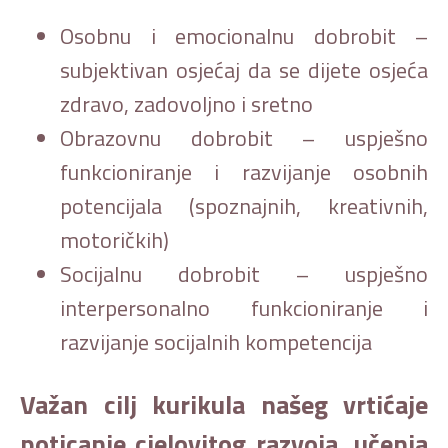
Osobnu i emocionalnu dobrobit –
subjektivan osjećaj da se dijete osjeća
zdravo, zadovoljno i sretno
Obrazovnu dobrobit – uspješno
funkcioniranje i razvijanje osobnih
potencijala (spoznajnih, kreativnih,
motoričkih)
Socijalnu dobrobit – uspješno
interpersonalno funkcioniranje i
razvijanje socijalnih kompetencija
Važan cilj kurikula našeg vrtićaje
poticanje cjelovitog razvoja, učenja