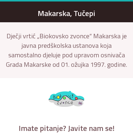
Makarska, Tučepi
Dječji vrtić „Biokovsko zvonce“ Makarska je
javna predškolska ustanova koja
samostalno djeluje pod upravom osnivača
Grada Makarske od 01. ožujka 1997. godine.
Imate pitanje? Javite nam se!