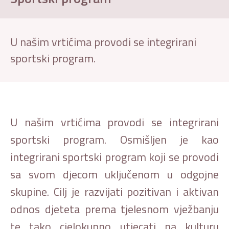
U našim vrtićima provodi se integrirani
sportski program.
U našim vrtićima provodi se integrirani
sportski program. Osmišljen je kao
integrirani sportski program koji se provodi
sa svom djecom uključenom u odgojne
skupine. Cilj je razvijati pozitivan i aktivan
odnos djeteta prema tjelesnom vježbanju
te tako cjelokupno utjecati na kulturu