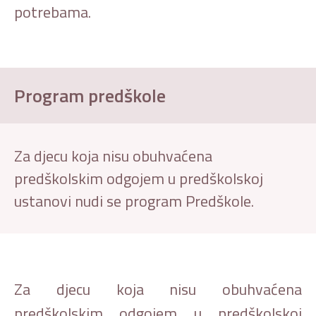
potrebama.
Program predškole
Za djecu koja nisu obuhvaćena
predškolskim odgojem u predškolskoj
ustanovi nudi se program Predškole.
Za djecu koja nisu obuhvaćena
predškolskim odgojem u predškolskoj