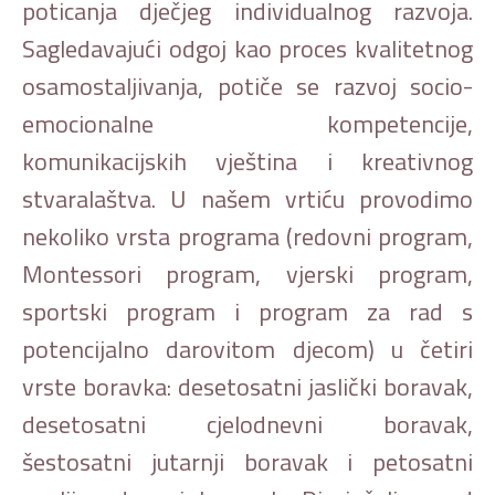
poticanja dječjeg individualnog razvoja.
Sagledavajući odgoj kao proces kvalitetnog
osamostaljivanja, potiče se razvoj socio-
emocionalne kompetencije,
komunikacijskih vještina i kreativnog
stvaralaštva. U našem vrtiću provodimo
nekoliko vrsta programa (redovni program,
Montessori program, vjerski program,
sportski program i program za rad s
potencijalno darovitom djecom) u četiri
vrste boravka: desetosatni jaslički boravak,
desetosatni cjelodnevni boravak,
šestosatni jutarnji boravak i petosatni