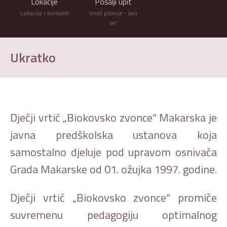
Lokacije
Pošalji upit
Lokacije i kontakti
Imaš pitanje - javi
se!
Ukratko
Dječji vrtić „Biokovsko zvonce“ Makarska je
javna predškolska ustanova koja
samostalno djeluje pod upravom osnivača
Grada Makarske od 01. ožujka 1997. godine.
Dječji vrtić „Biokovsko zvonce“ promiče
suvremenu pedagogiju optimalnog