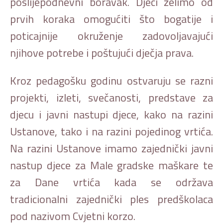
poslijepodnevni boravak. Djeci želimo od
prvih koraka omogućiti što bogatije i
poticajnije okruženje zadovoljavajući
njihove potrebe i poštujući dječja prava.
Kroz pedagošku godinu ostvaruju se razni
projekti, izleti, svečanosti, predstave za
djecu i javni nastupi djece, kako na razini
Ustanove, tako i na razini pojedinog vrtića.
Na razini Ustanove imamo zajednički javni
nastup djece za Male gradske maškare te
za Dane vrtića kada se održava
tradicionalni zajednički ples predškolaca
pod nazivom Cvjetni korzo.