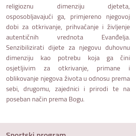
religioznu dimenziju djeteta,
osposobljavajući ga, primjereno njegovoj
dobi za otkrivanje, prihvaćanje i življenje
autentičnih vrednota Evanđelja.
Senzibilizirati dijete za njegovu duhovnu
dimenziju kao potrebu koja ga čini
osjetljivim za otkrivanje, primane i
oblikovanje njegova života u odnosu prema
sebi, drugomu, zajednici i prirodi te na
poseban način prema Bogu.
Sportski program