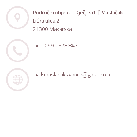
Područni objekt - Dječji vrtić Maslačak
Lička ulica 2
21300 Makarska
mob: 099 2528 847
mail:
maslacak.zvonce@gmail.com