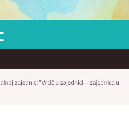
c
noj zajednici "Vrtić u zajednici – zajednica u