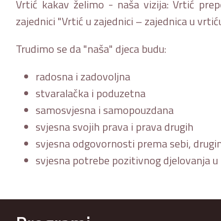
Vrtić kakav želimo - naša vizija: Vrtić pr
zajednici "Vrtić u zajednici – zajednica u vrtić
Trudimo se da "naša" djeca budu:
radosna i zadovoljna
stvaralačka i poduzetna
samosvjesna i samopouzdana
svjesna svojih prava i prava drugih
svjesna odgovornosti prema sebi, drugi
svjesna potrebe pozitivnog djelovanja 