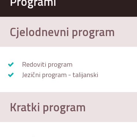
Programi
Cjelodnevni program
Redoviti program
Jezični program - talijanski
Kratki program