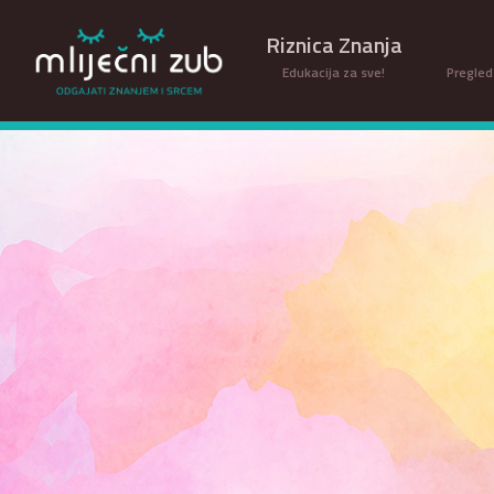
Riznica Znanja
Edukacija za sve!
Pregled