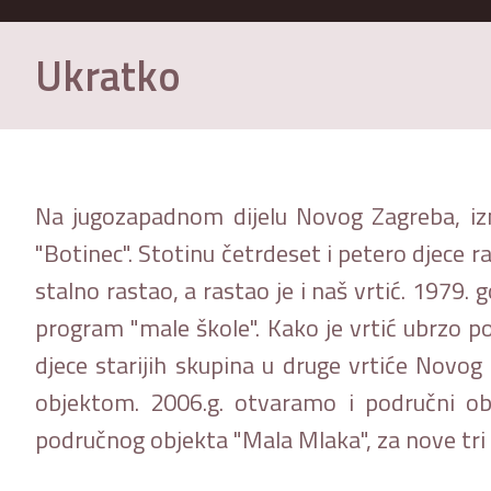
Ukratko
Na jugozapadnom dijelu Novog Zagreba, izme
"Botinec". Stotinu četrdeset i petero djece 
stalno rastao, a rastao je i naš vrtić. 1979
program "male škole". Kako je vrtić ubrzo po
djece starijih skupina u druge vrtiće Novog
objektom. 2006.g. otvaramo i područni ob
područnog objekta "Mala Mlaka", za nove tri 