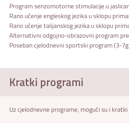
Program senzomotorne stimulacije u jaslicam
Rano učenje engleskog jezika u sklopu prima
Rano učenje talijanskog jezika u sklopu prim
Alternativni odgojno-obrazovni program prem
Poseban cjelodnevni sportski program (3-7g.
Kratki programi
Uz cjelodnevne programe, mogući su i kratki 