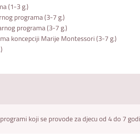
a (1-3 g.)
rnog programa (3-7 g.)
arnog programa (3-7 g.)
a koncepciji Marije Montessori (3-7 g.)
)
programi koji se provode za djecu od 4 do 7 god