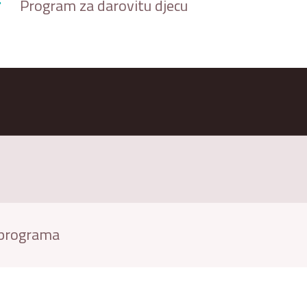
Program za darovitu djecu
h programa