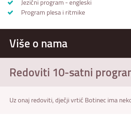
Jezični program - engleski
Program plesa i ritmike
Više o nama
Redoviti 10-satni progra
Uz onaj redoviti, dječji vrtić Botinec ima ne