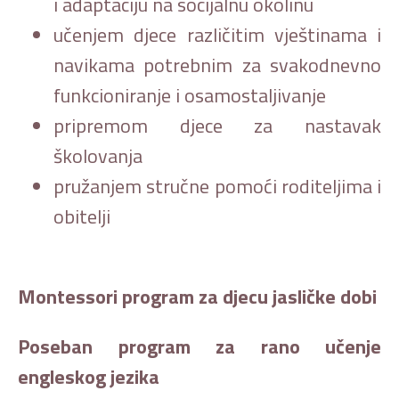
i adaptaciju na socijalnu okolinu
učenjem djece različitim vještinama i
navikama potrebnim za svakodnevno
funkcioniranje i osamostaljivanje
pripremom djece za nastavak
školovanja
pružanjem stručne pomoći roditeljima i
obitelji
Montessori program za djecu jasličke dobi
Poseban program za rano učenje
engleskog jezika