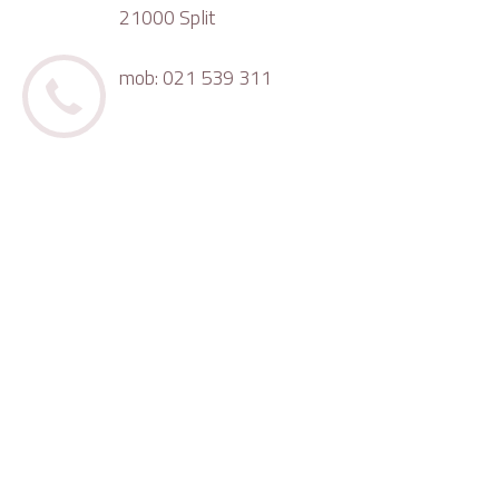
21000 Split
mob: 021 539 311