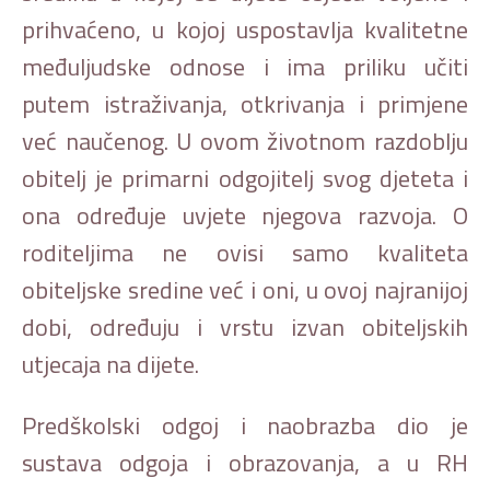
prihvaćeno, u kojoj uspostavlja kvalitetne
međuljudske odnose i ima priliku učiti
putem istraživanja, otkrivanja i primjene
već naučenog. U ovom životnom razdoblju
obitelj je primarni odgojitelj svog djeteta i
ona određuje uvjete njegova razvoja. O
roditeljima ne ovisi samo kvaliteta
obiteljske sredine već i oni, u ovoj najranijoj
dobi, određuju i vrstu izvan obiteljskih
utjecaja na dijete.
Predškolski odgoj i naobrazba dio je
sustava odgoja i obrazovanja, a u RH