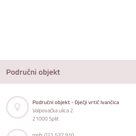
Područni objekt
Područni objekt - Dječji vrtić Ivančica
Valpovačka ulica 2
21000 Split
mob: 021 537 910