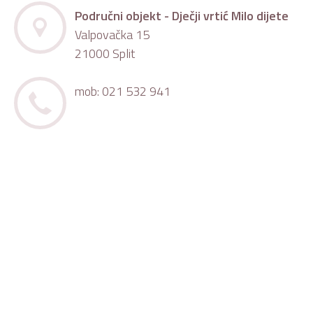
Područni objekt - Dječji vrtić Milo dijete
Valpovačka 15
21000 Split
mob: 021 532 941