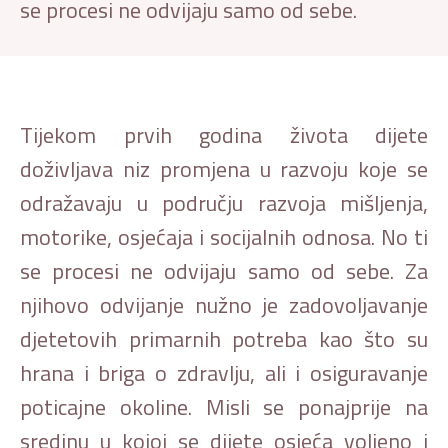
se procesi ne odvijaju samo od sebe.
Tijekom prvih godina života dijete
doživljava niz promjena u razvoju koje se
odražavaju u području razvoja mišljenja,
motorike, osjećaja i socijalnih odnosa. No ti
se procesi ne odvijaju samo od sebe. Za
njihovo odvijanje nužno je zadovoljavanje
djetetovih primarnih potreba kao što su
hrana i briga o zdravlju, ali i osiguravanje
poticajne okoline. Misli se ponajprije na
sredinu u kojoj se dijete osjeća voljeno i