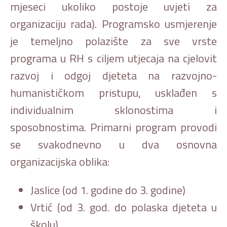
mjeseci ukoliko postoje uvjeti za
organizaciju rada). Programsko usmjerenje
je temeljno polazište za sve vrste
programa u RH s ciljem utjecaja na cjelovit
razvoj i odgoj djeteta na razvojno-
humanističkom pristupu, usklađen s
individualnim sklonostima i
sposobnostima. Primarni program provodi
se svakodnevno u dva osnovna
organizacijska oblika:
Jaslice (od 1. godine do 3. godine)
Vrtić (od 3. god. do polaska djeteta u
školu)