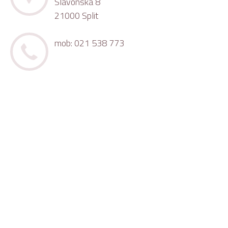
Slavonska 8
21000 Split
mob: 021 538 773