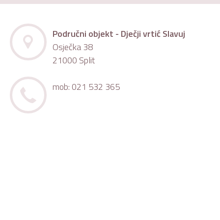
Područni objekt - Dječji vrtić Slavuj
Osječka 38
21000 Split
mob: 021 532 365