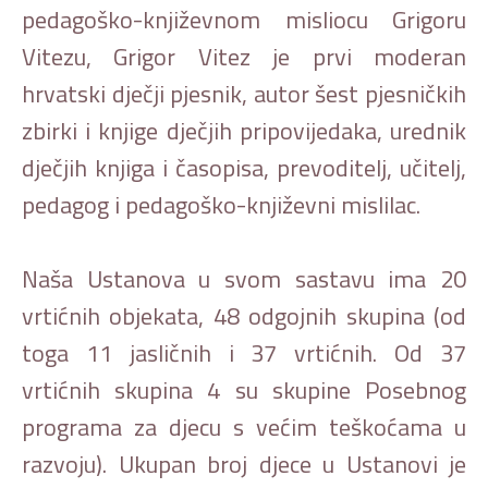
pedagoško-književnom misliocu Grigoru
Vitezu, Grigor Vitez je prvi moderan
hrvatski dječji pjesnik, autor šest pjesničkih
zbirki i knjige dječjih pripovijedaka, urednik
dječjih knjiga i časopisa, prevoditelj, učitelj,
pedagog i pedagoško-književni mislilac.
Naša Ustanova u svom sastavu ima 20
vrtićnih objekata, 48 odgojnih skupina (od
toga 11 jasličnih i 37 vrtićnih. Od 37
vrtićnih skupina 4 su skupine Posebnog
programa za djecu s većim teškoćama u
razvoju). Ukupan broj djece u Ustanovi je