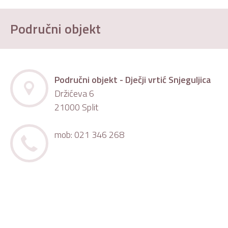
Područni objekt
Područni objekt - Dječji vrtić Snjeguljica
Držićeva 6
21000 Split
mob: 021 346 268