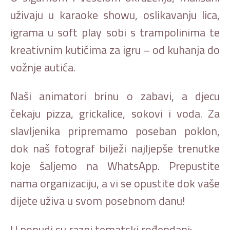
uživaju u karaoke showu, oslikavanju lica,
igrama u soft play sobi s trampolinima te
kreativnim kutićima za igru – od kuhanja do
vožnje autića.
Naši animatori brinu o zabavi, a djecu
čekaju pizza, grickalice, sokovi i voda. Za
slavljenika pripremamo poseban poklon,
dok naš fotograf bilježi najljepše trenutke
koje šaljemo na WhatsApp. Prepustite
nama organizaciju, a vi se opustite dok vaše
dijete uživa u svom posebnom danu!
U ponudi su razni tematski rođendani: