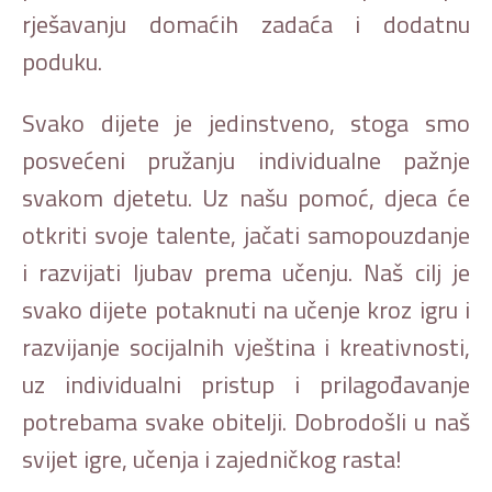
rješavanju domaćih zadaća i dodatnu
poduku.
Svako dijete je jedinstveno, stoga smo
posvećeni pružanju individualne pažnje
svakom djetetu. Uz našu pomoć, djeca će
otkriti svoje talente, jačati samopouzdanje
i razvijati ljubav prema učenju. Naš cilj je
svako dijete potaknuti na učenje kroz igru i
razvijanje socijalnih vještina i kreativnosti,
uz individualni pristup i prilagođavanje
potrebama svake obitelji. Dobrodošli u naš
svijet igre, učenja i zajedničkog rasta!