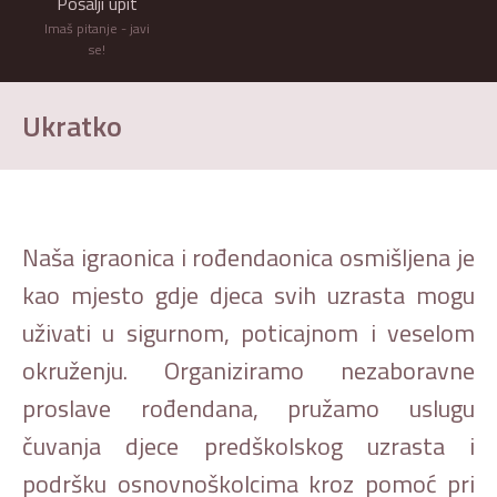
Pošalji upit
Imaš pitanje - javi
se!
Ukratko
Naša igraonica i rođendaonica osmišljena je
kao mjesto gdje djeca svih uzrasta mogu
uživati u sigurnom, poticajnom i veselom
okruženju. Organiziramo nezaboravne
proslave rođendana, pružamo uslugu
čuvanja djece predškolskog uzrasta i
podršku osnovnoškolcima kroz pomoć pri