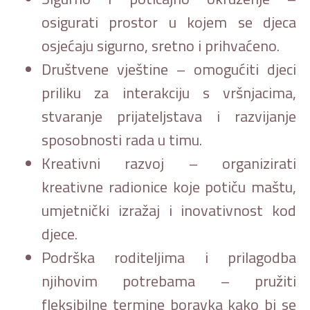
osigurati prostor u kojem se djeca
osjećaju sigurno, sretno i prihvaćeno.
Društvene vještine – omogućiti djeci
priliku za interakciju s vršnjacima,
stvaranje prijateljstava i razvijanje
sposobnosti rada u timu.
Kreativni razvoj – organizirati
kreativne radionice koje potiču maštu,
umjetnički izražaj i inovativnost kod
djece.
Podrška roditeljima i prilagodba
njihovim potrebama – pružiti
fleksibilne termine boravka kako bi se