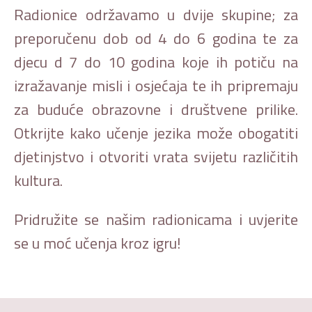
Radionice održavamo u dvije skupine; za
preporučenu dob od 4 do 6 godina te za
djecu d 7 do 10 godina koje ih potiču na
izražavanje misli i osjećaja te ih pripremaju
za buduće obrazovne i društvene prilike.
Otkrijte kako učenje jezika može obogatiti
djetinjstvo i otvoriti vrata svijetu različitih
kultura.
Pridružite se našim radionicama i uvjerite
se u moć učenja kroz igru!