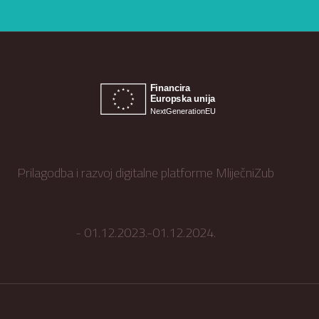
Prilagodba i razvoj digitalne platforme MliječniZub
- 01.12.2023.-01.12.2024.