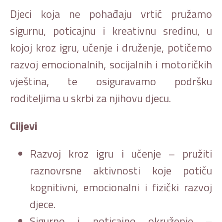
Djeci koja ne pohađaju vrtić pružamo
sigurnu, poticajnu i kreativnu sredinu, u
kojoj kroz igru, učenje i druženje, potičemo
razvoj emocionalnih, socijalnih i motoričkih
vještina, te osiguravamo podršku
roditeljima u skrbi za njihovu djecu.
Ciljevi
Razvoj kroz igru i učenje – pružiti
raznovrsne aktivnosti koje potiču
kognitivni, emocionalni i fizički razvoj
djece.
Sigurno i poticajno okruženje –