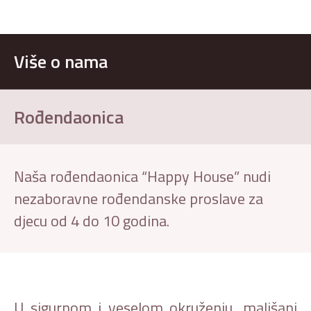
Više o nama
Rođendaonica
Naša rođendaonica “Happy House” nudi
nezaboravne rođendanske proslave za
djecu od 4 do 10 godina.
U sigurnom i veselom okruženju, mališani