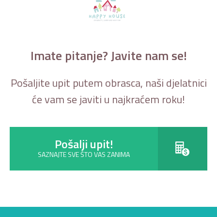
Imate pitanje? Javite nam se!
Pošaljite upit putem obrasca, naši djelatnici
će vam se javiti u najkraćem roku!
Pošalji upit!
SAZNAJTE SVE ŠTO VAS ZANIMA