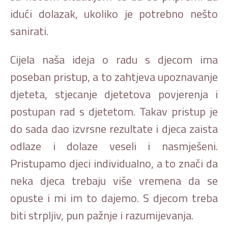
idući dolazak, ukoliko je potrebno nešto
sanirati.
Cijela naša ideja o radu s djecom ima
poseban pristup, a to zahtjeva upoznavanje
djeteta, stjecanje djetetova povjerenja i
postupan rad s djetetom. Takav pristup je
do sada dao izvrsne rezultate i djeca zaista
odlaze i dolaze veseli i nasmješeni.
Pristupamo djeci individualno, a to znači da
neka djeca trebaju više vremena da se
opuste i mi im to dajemo. S djecom treba
biti strpljiv, pun pažnje i razumijevanja.