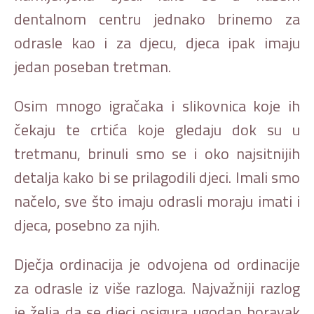
dentalnom centru jednako brinemo za
odrasle kao i za djecu, djeca ipak imaju
jedan poseban tretman.
Osim mnogo igračaka i slikovnica koje ih
čekaju te crtića koje gledaju dok su u
tretmanu, brinuli smo se i oko najsitnijih
detalja kako bi se prilagodili djeci. Imali smo
načelo, sve što imaju odrasli moraju imati i
djeca, posebno za njih.
Dječja ordinacija je odvojena od ordinacije
za odrasle iz više razloga. Najvažniji razlog
je želja da se djeci osigura ugodan boravak