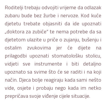
Roditelji trebaju odvojiti vrijeme da odlazak
zubaru bude bez žurbe i nervoze. Kod kuće
djetetu trebate objasniti da ide upoznati
„doktora za zubiće“ te nema potrebe da sa
djetetom ulazite u priče o zujanju, bušenju i
ostalim zvukovima jer će dijete na
prilagodbi upoznati stomatološku stolicu,
vidjeti sve instrumente i biti detaljno
upoznato sa svime što će se raditi i na koji
način. Djeca bolje reagiraju kada sami nešto
vide, osjete i probaju nego kada im netko
prepričava svoje viđenje cijele situacije.