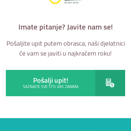
Imate pitanje? Javite nam se!
Pošaljite upit putem obrasca, naši djelatnici
će vam se javiti u najkraćem roku!
Pošalji upit!
SAZNAJTE SVE ŠTO VAS ZANIMA