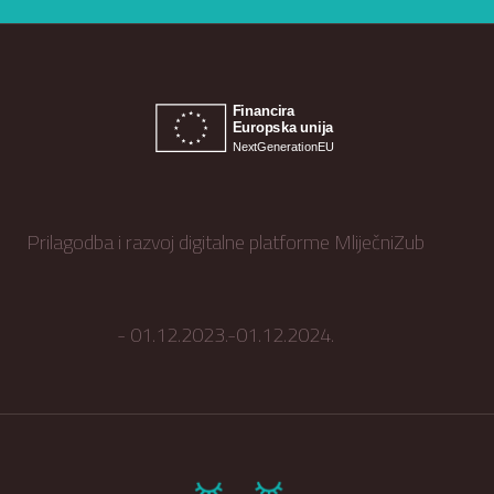
Prilagodba i razvoj digitalne platforme MliječniZub
- 01.12.2023.-01.12.2024.