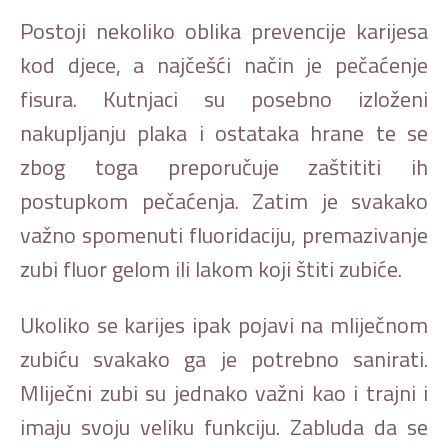
Postoji nekoliko oblika prevencije karijesa
kod djece, a najčešći način je pečaćenje
fisura. Kutnjaci su posebno izloženi
nakupljanju plaka i ostataka hrane te se
zbog toga preporučuje zaštititi ih
postupkom pečaćenja. Zatim je svakako
važno spomenuti fluoridaciju, premazivanje
zubi fluor gelom ili lakom koji štiti zubiće.
Ukoliko se karijes ipak pojavi na mliječnom
zubiću svakako ga je potrebno sanirati.
Mliječni zubi su jednako važni kao i trajni i
imaju svoju veliku funkciju. Zabluda da se