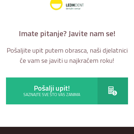
Imate pitanje? Javite nam se!
Pošaljite upit putem obrasca, naši djelatnici
će vam se javiti u najkraćem roku!
Pošalji upit!
SAZNAJTE SVE ŠTO VAS ZANIMA