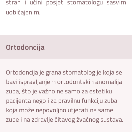
strah i učini posjet stomatologu sasvim
uobičajenim.
Ortodoncija
Ortodoncija je grana stomatologije koja se
bavi ispravljanjem ortodontskih anomalija
zuba, što je važno ne samo za estetiku
pacijenta nego i za pravilnu funkciju zuba
koja može nepovoljno utjecati na same
zube i na zdravlje čitavog žvačnog sustava.