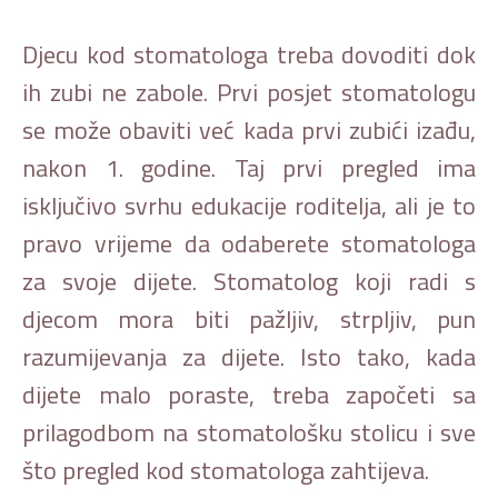
Djecu kod stomatologa treba dovoditi dok
ih zubi ne zabole. Prvi posjet stomatologu
se može obaviti već kada prvi zubići izađu,
nakon 1. godine. Taj prvi pregled ima
isključivo svrhu edukacije roditelja, ali je to
pravo vrijeme da odaberete stomatologa
za svoje dijete. Stomatolog koji radi s
djecom mora biti pažljiv, strpljiv, pun
razumijevanja za dijete. Isto tako, kada
dijete malo poraste, treba započeti sa
prilagodbom na stomatološku stolicu i sve
što pregled kod stomatologa zahtijeva.