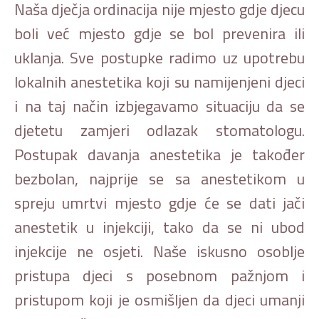
Naša dječja ordinacija nije mjesto gdje djecu
boli već mjesto gdje se bol prevenira ili
uklanja. Sve postupke radimo uz upotrebu
lokalnih anestetika koji su namijenjeni djeci
i na taj način izbjegavamo situaciju da se
djetetu zamjeri odlazak stomatologu.
Postupak davanja anestetika je također
bezbolan, najprije se sa anestetikom u
spreju umrtvi mjesto gdje će se dati jači
anestetik u injekciji, tako da se ni ubod
injekcije ne osjeti. Naše iskusno osoblje
pristupa djeci s posebnom pažnjom i
pristupom koji je osmišljen da djeci umanji