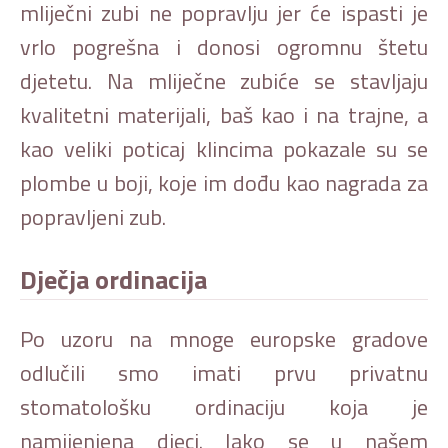
mliječni zubi ne popravlju jer će ispasti je
vrlo pogrešna i donosi ogromnu štetu
djetetu. Na mliječne zubiće se stavljaju
kvalitetni materijali, baš kao i na trajne, a
kao veliki poticaj klincima pokazale su se
plombe u boji, koje im dođu kao nagrada za
popravljeni zub.
Dječja ordinacija
Po uzoru na mnoge europske gradove
odlučili smo imati prvu privatnu
stomatološku ordinaciju koja je
namijenjena djeci. Iako se u našem