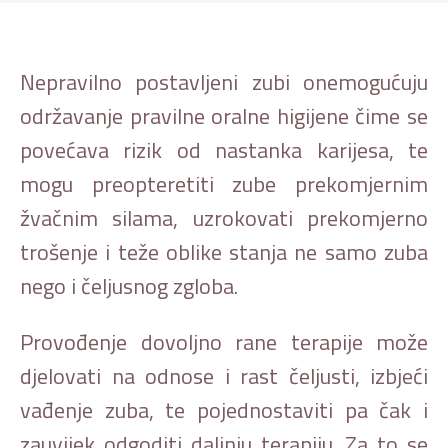
Nepravilno postavljeni zubi onemogućuju
održavanje pravilne oralne higijene čime se
povećava rizik od nastanka karijesa, te
mogu preopteretiti zube prekomjernim
žvačnim silama, uzrokovati prekomjerno
trošenje i teže oblike stanja ne samo zuba
nego i čeljusnog zgloba.
Provođenje dovoljno rane terapije može
djelovati na odnose i rast čeljusti, izbjeći
vađenje zuba, te pojednostaviti pa čak i
zauvijek odgoditi daljnju terapiju. Za to se