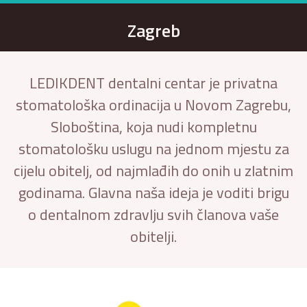
Zagreb
LEDIKDENT dentalni centar je privatna
stomatološka ordinacija u Novom Zagrebu,
Sloboština, koja nudi kompletnu
stomatološku uslugu na jednom mjestu za
cijelu obitelj, od najmlađih do onih u zlatnim
godinama. Glavna naša ideja je voditi brigu
o dentalnom zdravlju svih članova vaše
obitelji.