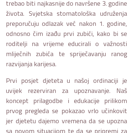
trebao biti najkasnije do navršene 3. godine
života. Svjetska stomatološka udruženja
preporučuju odlazak već nakon 1. godine,
odnosno čim izađu prvi zubići, kako bi se
roditelji na vrijeme educirali o važnosti
mliječnih zubića te spriječavanju ranog
razvijanja karijesa.
Prvi posjet djeteta u našoj ordinaciji je
uvijek rezerviran za upoznavanje. Naš
koncept prilagodbe i edukacije prilikom
prvog pregleda se pokazao vrlo učinkovit
jer djetetu dajemo vremena da se upozna
sa novom situacijom te da se pripremi za