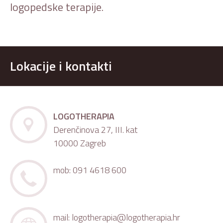
logopedske terapije.
Lokacije i kontakti
LOGOTHERAPIA
Derenčinova 27, III. kat
10000 Zagreb
mob: 091 4618 600
mail:
logotherapia@logotherapia.hr