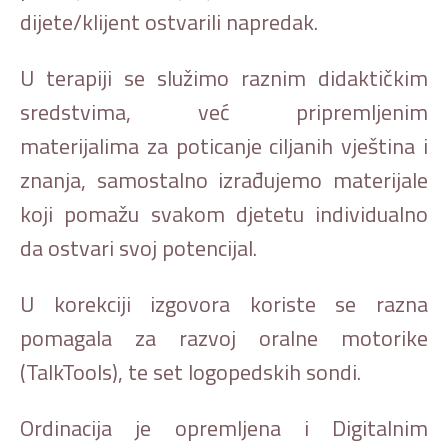
dijete/klijent ostvarili napredak.
U terapiji se služimo raznim didaktičkim
sredstvima, već pripremljenim
materijalima za poticanje ciljanih vještina i
znanja, samostalno izrađujemo materijale
koji pomažu svakom djetetu individualno
da ostvari svoj potencijal.
U korekciji izgovora koriste se razna
pomagala za razvoj oralne motorike
(TalkTools), te set logopedskih sondi.
Ordinacija je opremljena i Digitalnim