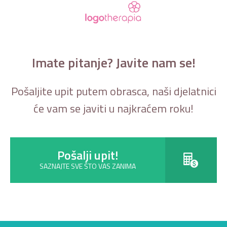
Imate pitanje? Javite nam se!
Pošaljite upit putem obrasca, naši djelatnici
će vam se javiti u najkraćem roku!
Pošalji upit!
SAZNAJTE SVE ŠTO VAS ZANIMA