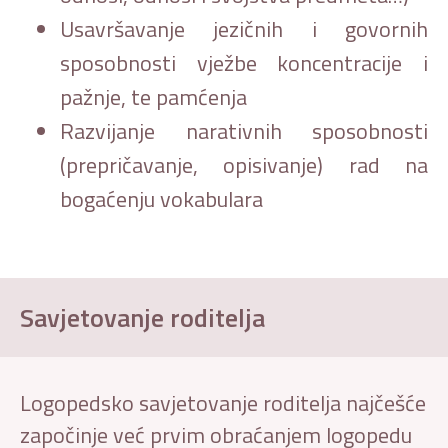
Usavršavanje jezičnih i govornih
sposobnosti vježbe koncentracije i
pažnje, te pamćenja
Razvijanje narativnih sposobnosti
(prepričavanje, opisivanje) rad na
bogaćenju vokabulara
Savjetovanje roditelja
Logopedsko savjetovanje roditelja najčešće
započinje već prvim obraćanjem logopedu