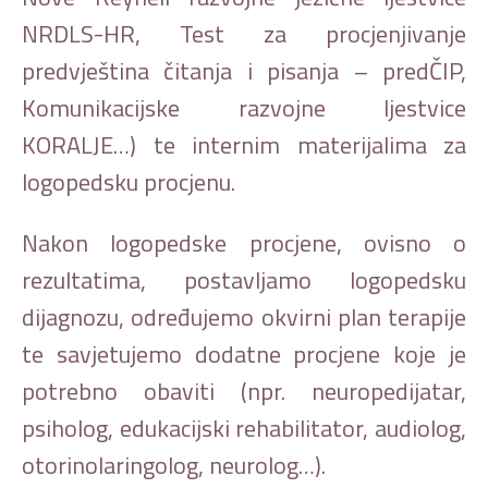
NRDLS-HR, Test za procjenjivanje
predvještina čitanja i pisanja – predČIP,
Komunikacijske razvojne ljestvice
KORALJE…) te internim materijalima za
logopedsku procjenu.
Nakon logopedske procjene, ovisno o
rezultatima, postavljamo logopedsku
dijagnozu, određujemo okvirni plan terapije
te savjetujemo dodatne procjene koje je
potrebno obaviti (npr. neuropedijatar,
psiholog, edukacijski rehabilitator, audiolog,
otorinolaringolog, neurolog…).