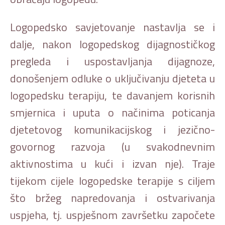
Logopedsko savjetovanje nastavlja se i
dalje, nakon logopedskog dijagnostičkog
pregleda i uspostavljanja dijagnoze,
donošenjem odluke o uključivanju djeteta u
logopedsku terapiju, te davanjem korisnih
smjernica i uputa o načinima poticanja
djetetovog komunikacijskog i jezično-
govornog razvoja (u svakodnevnim
aktivnostima u kući i izvan nje). Traje
tijekom cijele logopedske terapije s ciljem
što bržeg napredovanja i ostvarivanja
uspjeha, tj. uspješnom završetku započete