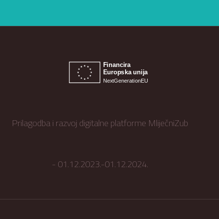
Prilagodba i razvoj digitalne platforme MliječniZub
- 01.12.2023.-01.12.2024.