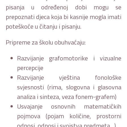
pisanja u određenoj dobi mogu se
prepoznati djeca koja bi kasnije mogla imati
poteškoće u čitanju i pisanju.
Pripreme za školu obuhvaćaju:
Razvijanje grafomotorike i vizualne
percepcije
Razvijanje vještina fonološke
svjesnosti (rima, slogovna i glasovna
analiza i sinteza, veza fonem-grafem)
Usvajanje osnovnih matematičkih
pojmova (pojam količine, prostorni
odnosi, odnosi i svojstva predmeta…)