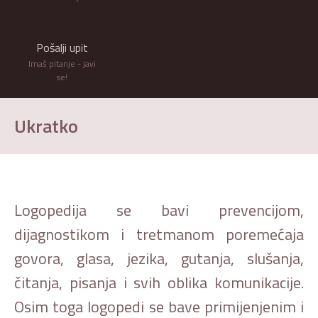
Pošalji upit
Imaš pitanje - javi
se!
Ukratko
Logopedija se bavi prevencijom,
dijagnostikom i tretmanom poremećaja
govora, glasa, jezika, gutanja, slušanja,
čitanja, pisanja i svih oblika komunikacije.
Osim toga logopedi se bave primijenjenim i