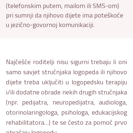
(telefonskim putem, mailom ili SMS-om)
pri sumnji da njihovo dijete ima poteškoće
u jezično-govornoj komunikaciji.
Najčešće roditelji nisu sigurni trebaju li oni
samo savjet stručnjaka logopeda ili njihovo
dijete treba uključiti u logopedsku terapiju
i/ili dodatne obrade nekih drugih stručnjaka
(npr. pedijatra, neuropedijatra, audiologa,
otorinolaringologa, psihologa, edukacijskog
rehabilitatora…) te se često za pomoć prvo
obraćaju logopedu.