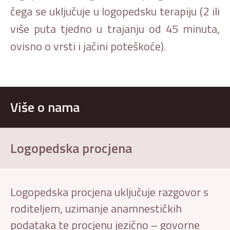
čega se uključuje u logopedsku terapiju (2 ili
više puta tjedno u trajanju od 45 minuta,
ovisno o vrsti i jačini poteškoće).
Više o nama
Logopedska procjena
Logopedska procjena uključuje razgovor s
roditeljem, uzimanje anamnestičkih
podataka te procjenu jezično – govorne