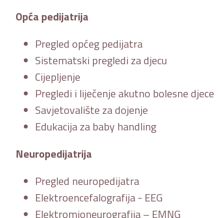
Opća pedijatrija
Pregled općeg pedijatra
Sistematski pregledi za djecu
Cijepljenje
Pregledi i liječenje akutno bolesne djece
Savjetovalište za dojenje
Edukacija za baby handling
Neuropedijatrija
Pregled neuropedijatra
Elektroencefalografija - EEG
Elektromioneurografija – EMNG