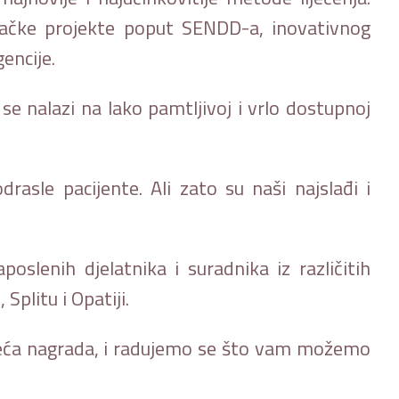
ačke projekte poput SENDD-a, inovativnog
encije.
 nalazi na lako pamtljivoj i vrlo dostupnoj
drasle pacijente. Ali zato su naši najslađi i
slenih djelatnika i suradnika iz različitih
Splitu i Opatiji.
ajveća nagrada, i radujemo se što vam možemo