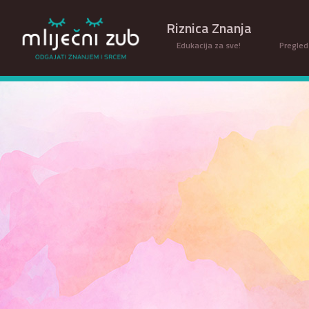
Riznica Znanja
Edukacija za sve!
Pregled