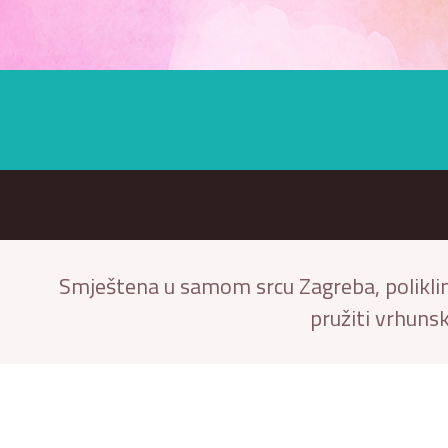
Smještena u samom srcu Zagreba, poliklinik
pružiti vrhuns