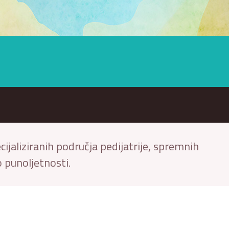
ijaliziranih područja pedijatrije, spremnih
 punoljetnosti.