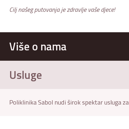
Cilj našeg putovanja je zdravlje vaše djece!
Više o nama
Usluge
Poliklinika Sabol nudi širok spektar usluga z