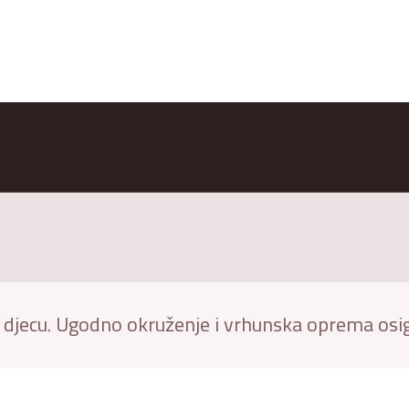
a djecu. Ugodno okruženje i vrhunska oprema osig