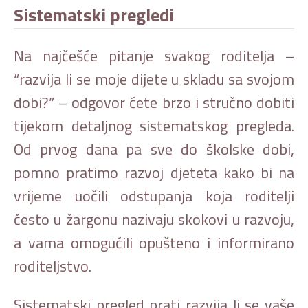
Sistematski pregledi
Na najčešće pitanje svakog roditelja –
“razvija li se moje dijete u skladu sa svojom
dobi?” – odgovor ćete brzo i stručno dobiti
tijekom detaljnog sistematskog pregleda.
Od prvog dana pa sve do školske dobi,
pomno pratimo razvoj djeteta kako bi na
vrijeme uočili odstupanja koja roditelji
često u žargonu nazivaju skokovi u razvoju,
a vama omogućili opušteno i informirano
roditeljstvo.
Sistematski pregled prati razvija li se vaše