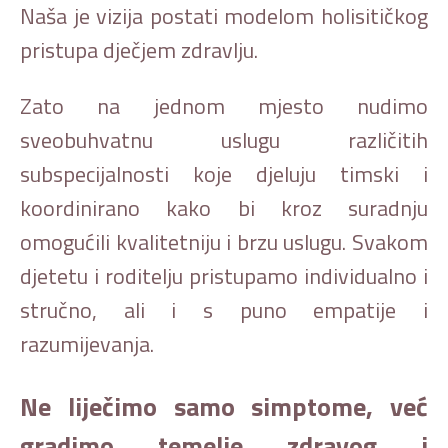
Naša je vizija postati modelom holisitičkog
pristupa dječjem zdravlju.
Zato na jednom mjesto nudimo
sveobuhvatnu uslugu različitih
subspecijalnosti koje djeluju timski i
koordinirano kako bi kroz suradnju
omogućili kvalitetniju i brzu uslugu. Svakom
djetetu i roditelju pristupamo individualno i
stručno, ali i s puno empatije i
razumijevanja.
Ne liječimo samo simptome, već
gradimo temelje zdravog i