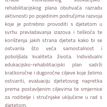
rehabilitacijskog plana obuhvaća razradu
aktivnosti po pojedinim područjima razvoja
koje je potrebno provoditi s djetetom u
svrhu prevladavanja izazova i teškoća te
korištenja jakih strana djeteta kako bi se
ostvarila što veća samostalnost i
poboljšala kvaliteta života. Individualni
edukacijsko-rehabilitacijski plan sadrži
kratkoročne i dugoročne ciljeve koje želimo
ostvariti, evaluaciju djetetovog napretka
prema postavljenim ciljevima te smjernice
za roditelje i stručnjake uključene u rad s
djetetom.