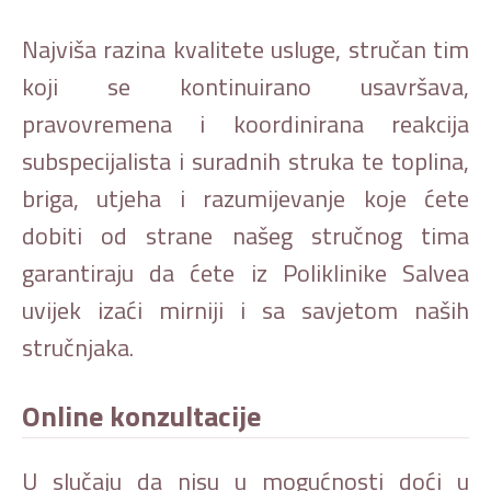
Najviša razina kvalitete usluge, stručan tim
koji se kontinuirano usavršava,
pravovremena i koordinirana reakcija
subspecijalista i suradnih struka te toplina,
briga, utjeha i razumijevanje koje ćete
dobiti od strane našeg stručnog tima
garantiraju da ćete iz Poliklinike Salvea
uvijek izaći mirniji i sa savjetom naših
stručnjaka.
Online konzultacije
U slučaju da nisu u mogućnosti doći u