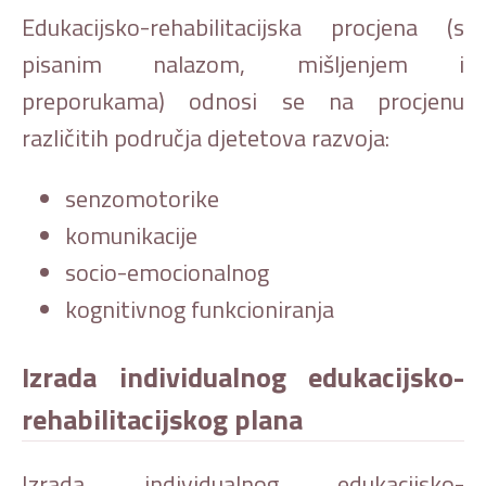
Edukacijsko-rehabilitacijska procjena (s
pisanim nalazom, mišljenjem i
preporukama) odnosi se na procjenu
različitih područja djetetova razvoja:
senzomotorike
komunikacije
socio-emocionalnog
kognitivnog funkcioniranja
Izrada individualnog edukacijsko-
rehabilitacijskog plana
Izrada individualnog edukacijsko-