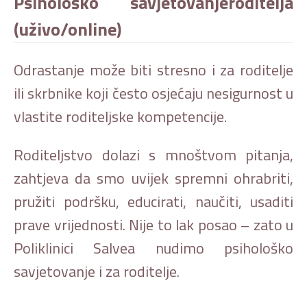
Psihološko savjetovanjeroditelja
(uživo/online)
Odrastanje može biti stresno i za roditelje
ili skrbnike koji često osjećaju nesigurnost u
vlastite roditeljske kompetencije.
Roditeljstvo dolazi s mnoštvom pitanja,
zahtjeva da smo uvijek spremni ohrabriti,
pružiti podršku, educirati, naučiti, usaditi
prave vrijednosti. Nije to lak posao – zato u
Poliklinici Salvea nudimo psihološko
savjetovanje i za roditelje.