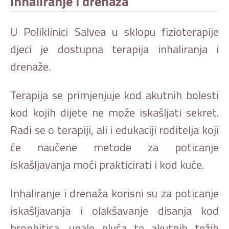
Inhaliranje i drenaža
U Poliklinici Salvea u sklopu fizioterapije
djeci je dostupna terapija inhaliranja i
drenaže.
Terapija se primjenjuje kod akutnih bolesti
kod kojih dijete ne može iskašljati sekret.
Radi se o terapiji, ali i edukaciji roditelja koji
će naučene metode za poticanje
iskašljavanja moći prakticirati i kod kuće.
Inhaliranje i drenaža korisni su za poticanje
iskašljavanja i olakšavanje disanja kod
bronhitisa, upale pluća te akutnih težih