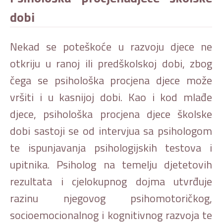
dobi
Nekad se poteškoće u razvoju djece ne
otkriju u ranoj ili predškolskoj dobi, zbog
čega se psihološka procjena djece može
vršiti i u kasnijoj dobi. Kao i kod mlađe
djece, psihološka procjena djece školske
dobi sastoji se od intervjua sa psihologom
te ispunjavanja psihologijskih testova i
upitnika. Psiholog na temelju djetetovih
rezultata i cjelokupnog dojma utvrđuje
razinu njegovog psihomotoričkog,
socioemocionalnog i kognitivnog razvoja te