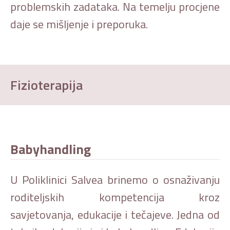
problemskih zadataka. Na temelju procjene
daje se mišljenje i preporuka.
Fizioterapija
Babyhandling
U Poliklinici Salvea brinemo o osnaživanju
roditeljskih kompetencija kroz
savjetovanja, edukacije i tečajeve. Jedna od