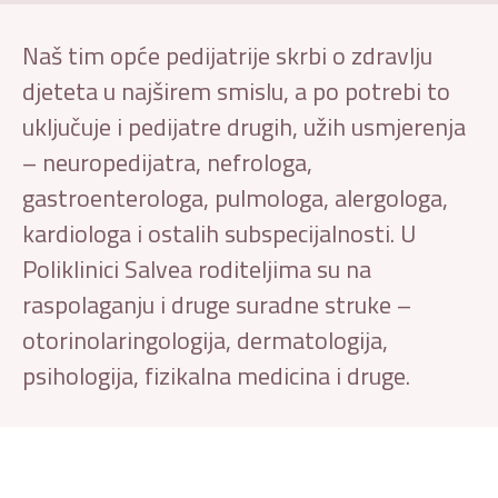
Naš tim opće pedijatrije skrbi o zdravlju
djeteta u najširem smislu, a po potrebi to
uključuje i pedijatre drugih, užih usmjerenja
– neuropedijatra, nefrologa,
gastroenterologa, pulmologa, alergologa,
kardiologa i ostalih subspecijalnosti. U
Poliklinici Salvea roditeljima su na
raspolaganju i druge suradne struke –
otorinolaringologija, dermatologija,
psihologija, fizikalna medicina i druge.