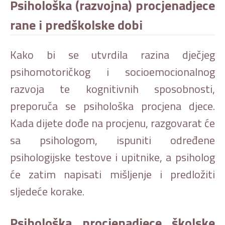
Psihološka (razvojna) procjenadjece
rane i predškolske dobi
Kako bi se utvrdila razina dječjeg
psihomotoričkog i socioemocionalnog
razvoja te kognitivnih sposobnosti,
preporuča se psihološka procjena djece.
Kada dijete dođe na procjenu, razgovarat će
sa psihologom, ispuniti određene
psihologijske testove i upitnike, a psiholog
će zatim napisati mišljenje i predložiti
sljedeće korake.
Psihološka procjenadjece školske