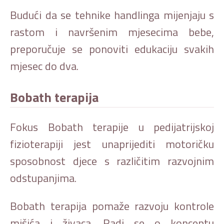
Budući da se tehnike handlinga mijenjaju s
rastom i navršenim mjesecima bebe,
preporučuje se ponoviti edukaciju svakih
mjesec do dva.
Bobath terapija
Fokus Bobath terapije u pedijatrijskoj
fizioterapiji jest unaprijediti motoričku
sposobnost djece s različitim razvojnim
odstupanjima.
Bobath terapija pomaže razvoju kontrole
mišića i živaca. Radi se o konceptu