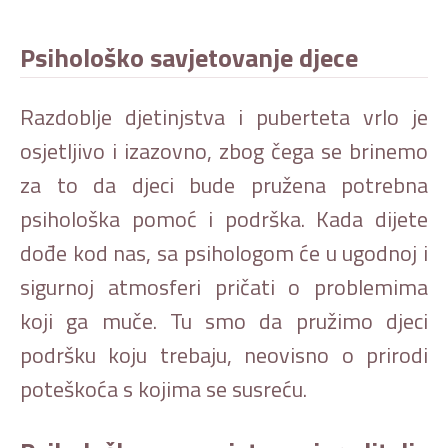
Psihološko savjetovanje djece
Razdoblje djetinjstva i puberteta vrlo je
osjetljivo i izazovno, zbog čega se brinemo
za to da djeci bude pružena potrebna
psihološka pomoć i podrška. Kada dijete
dođe kod nas, sa psihologom će u ugodnoj i
sigurnoj atmosferi pričati o problemima
koji ga muče. Tu smo da pružimo djeci
podršku koju trebaju, neovisno o prirodi
poteškoća s kojima se susreću.