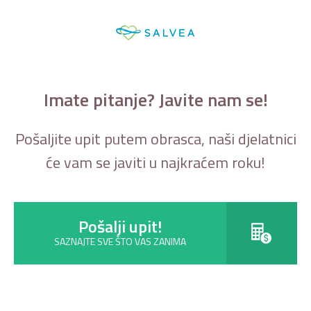
Imate pitanje? Javite nam se!
Pošaljite upit putem obrasca, naši djelatnici
će vam se javiti u najkraćem roku!
Pošalji upit!
SAZNAJTE SVE ŠTO VAS ZANIMA