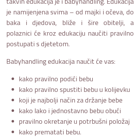
takvih edukacija je i babyhandling. Edukacija
je namijenjena svima – od majki i očeva, do
baka i djedova, bliže i šire obitelji, a
polaznici će kroz edukaciju naučiti pravilno
postupati s djetetom.
Babyhandling edukacija naučit će vas:
kako pravilno podići bebu
kako pravilno spustiti bebu u kolijevku
koji je najbolji način za držanje bebe
kako lako i jednostavno bebu obući
pravilno okretanje u potrbušni položaj
kako prematati bebu.