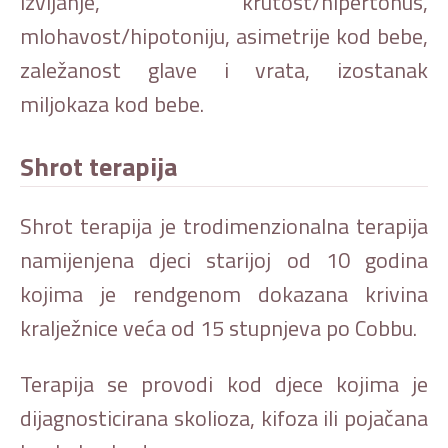
izvijanje, krutost/hipertonus,
mlohavost/hipotoniju, asimetrije kod bebe,
zaležanost glave i vrata, izostanak
miljokaza kod bebe.
Shrot terapija
Shrot terapija je trodimenzionalna terapija
namijenjena djeci starijoj od 10 godina
kojima je rendgenom dokazana krivina
kralježnice veća od 15 stupnjeva po Cobbu.
Terapija se provodi kod djece kojima je
dijagnosticirana skolioza, kifoza ili pojačana