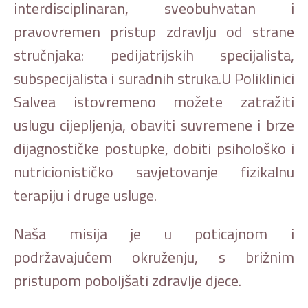
interdisciplinaran, sveobuhvatan i
pravovremen pristup zdravlju od strane
stručnjaka: pedijatrijskih specijalista,
subspecijalista i suradnih struka.U Poliklinici
Salvea istovremeno možete zatražiti
uslugu cijepljenja, obaviti suvremene i brze
dijagnostičke postupke, dobiti psihološko i
nutricionističko savjetovanje fizikalnu
terapiju i druge usluge.
Naša misija je u poticajnom i
podržavajućem okruženju, s brižnim
pristupom poboljšati zdravlje djece.