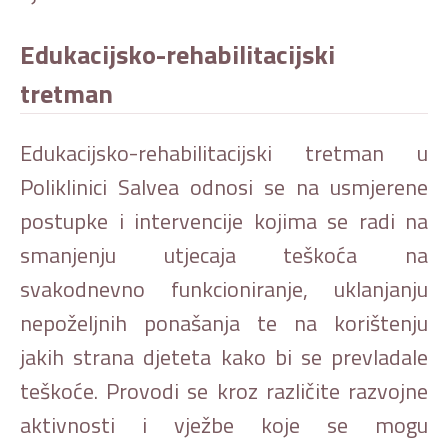
Edukacijsko-rehabilitacijski
tretman
Edukacijsko-rehabilitacijski tretman u
Poliklinici Salvea odnosi se na usmjerene
postupke i intervencije kojima se radi na
smanjenju utjecaja teškoća na
svakodnevno funkcioniranje, uklanjanju
nepoželjnih ponašanja te na korištenju
jakih strana djeteta kako bi se prevladale
teškoće. Provodi se kroz različite razvojne
aktivnosti i vježbe koje se mogu