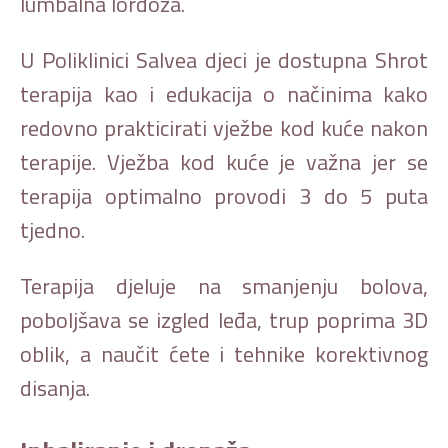
lumbalna lordoza.
U Poliklinici Salvea djeci je dostupna Shrot
terapija kao i edukacija o načinima kako
redovno prakticirati vježbe kod kuće nakon
terapije. Vježba kod kuće je važna jer se
terapija optimalno provodi 3 do 5 puta
tjedno.
Terapija djeluje na smanjenju bolova,
poboljšava se izgled leđa, trup poprima 3D
oblik, a naučit ćete i tehnike korektivnog
disanja.