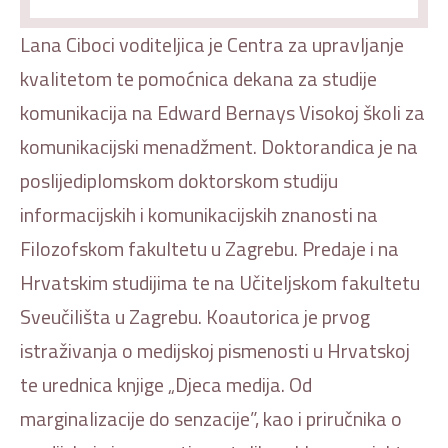
Lana Ciboci voditeljica je Centra za upravljanje
kvalitetom te pomoćnica dekana za studije
komunikacija na Edward Bernays Visokoj školi za
komunikacijski menadžment. Doktorandica je na
poslijediplomskom doktorskom studiju
informacijskih i komunikacijskih znanosti na
Filozofskom fakultetu u Zagrebu. Predaje i na
Hrvatskim studijima te na Učiteljskom fakultetu
Sveučilišta u Zagrebu. Koautorica je prvog
istraživanja o medijskoj pismenosti u Hrvatskoj
te urednica knjige „Djeca medija. Od
marginalizacije do senzacije”, kao i priručnika o