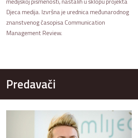
medijskoj pismenosti, nastalih u sklopu projekta
Djeca medija. Izvršna je urednica međunarodnog
znanstvenog časopisa Communication
Management Review.
Predavači