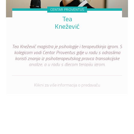
CENTAR PROVENTUS
Tea
Knežević
Tea Knežević magistra je psihologije i terapeutkinja igrom. S
kolegicom vodi Centar Proventus gdje u radu s odraslima
koristi znanja iz psihoterapeutskog pravca transakcijske
analize, a u radu s djecom terapiju igrom.
Klikni za više informacija o predavaču