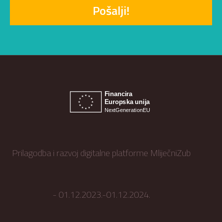
Pošalji!
Prilagodba i razvoj digitalne platforme MliječniZub
- 01.12.2023.-01.12.2024.