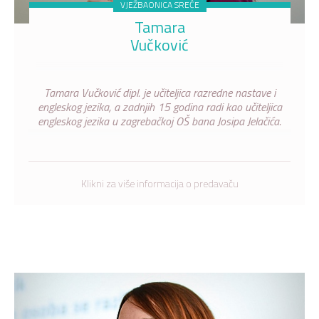
VJEŽBAONICA SREĆE
Tamara
Vučković
Tamara Vučković dipl. je učiteljica razredne nastave i
engleskog jezika, a zadnjih 15 godina radi kao učiteljica
engleskog jezika u zagrebačkoj OŠ bana Josipa Jelačića.
Klikni za više informacija o predavaču