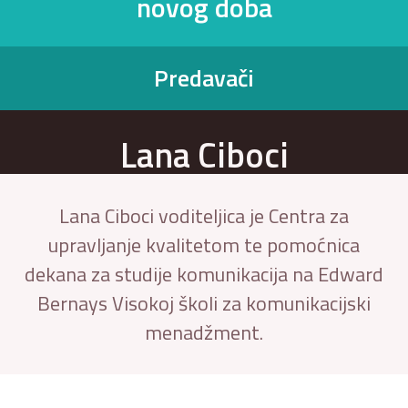
novog doba
Predavači
Lana Ciboci
Lana Ciboci voditeljica je Centra za
upravljanje kvalitetom te pomoćnica
dekana za studije komunikacija na Edward
Bernays Visokoj školi za komunikacijski
menadžment.