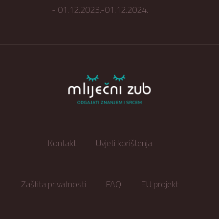
- 01.12.2023.-01.12.2024.
Kontakt
Uvjeti korištenja
Zaštita privatnosti
FAQ
EU projekt