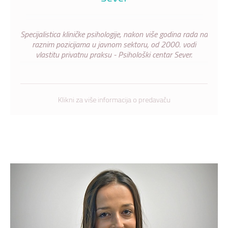
Specijalistica kliničke psihologije, nakon više godina rada na
raznim pozicijama u javnom sektoru, od 2000. vodi
vlastitu privatnu praksu - Psihološki centar Sever.
Klikni za više informacija o predavaču