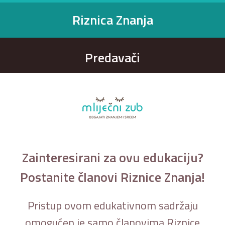
Riznica Znanja
Predavači
Zainteresirani za ovu edukaciju?
Postanite članovi Riznice Znanja!
Pristup ovom edukativnom sadržaju
omogućen je samo članovima Riznice