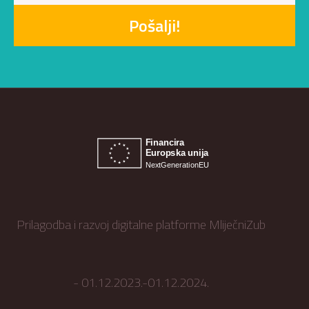
Pošalji!
Prilagodba i razvoj digitalne platforme MliječniZub
- 01.12.2023.-01.12.2024.