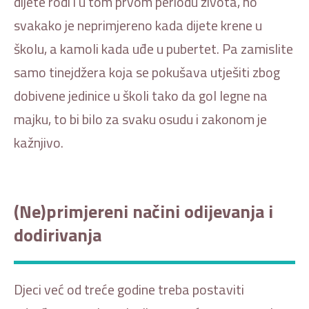
dijete rodi i u tom prvom periodu života, no
svakako je neprimjereno kada dijete krene u
školu, a kamoli kada uđe u pubertet. Pa zamislite
samo tinejdžera koja se pokušava utješiti zbog
dobivene jedinice u školi tako da gol legne na
majku, to bi bilo za svaku osudu i zakonom je
kažnjivo.
(Ne)primjereni načini odijevanja i
dodirivanja
Djeci već od treće godine treba postaviti