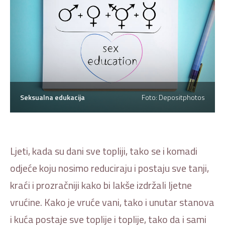
Seksualna edukacija
Foto: Depositphotos
Ljeti, kada su dani sve topliji, tako se i komadi
odjeće koju nosimo reduciraju i postaju sve tanji,
kraći i prozračniji kako bi lakše izdržali ljetne
vrućine. Kako je vruće vani, tako i unutar stanova
i kuća postaje sve toplije i toplije, tako da i sami