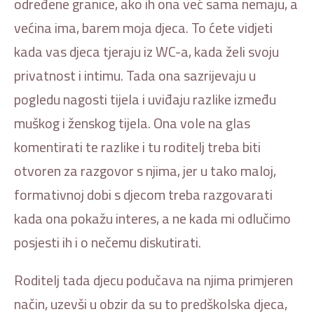
određene granice, ako ih ona već sama nemaju, a
većina ima, barem moja djeca. To ćete vidjeti
kada vas djeca tjeraju iz WC-a, kada želi svoju
privatnost i intimu. Tada ona sazrijevaju u
pogledu nagosti tijela i uviđaju razlike između
muškog i ženskog tijela. Ona vole na glas
komentirati te razlike i tu roditelj treba biti
otvoren za razgovor s njima, jer u tako maloj,
formativnoj dobi s djecom treba razgovarati
kada ona pokažu interes, a ne kada mi odlučimo
posjesti ih i o nečemu diskutirati.
Roditelj tada djecu podučava na njima primjeren
način, uzevši u obzir da su to predškolska djeca,