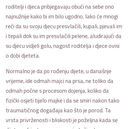
roditelji i djeca pribjegavaju obući na sebe ono
najnužnije kako bi im bilo ugodno. Iako će mnogi
reći da su svoju djecu presvlačili, kupali, pjevali im
i tepali dok su im presvlačili pelene, aludirajući da
su djecu vidjeli golu, nagost roditelja i djece ovisi
o dobi djeteta.
Normalno je da po rođenju dijete, u današnje
vrijeme, ide odmah majci na prsa, ne toliko da
odmah počne s procesom dojenja, koliko da
fizički osjeti tijelo majke i da se smiri nakon tako
traumatičnog događaja kao što je porod. Ta
vrsta privrženosti i bliskosti je poželjna kada se