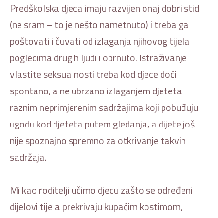
Predškolska djeca imaju razvijen onaj dobri stid
(ne sram – to je nešto nametnuto) i treba ga
poštovati i čuvati od izlaganja njihovog tijela
pogledima drugih ljudi i obrnuto. Istraživanje
vlastite seksualnosti treba kod djece doći
spontano, a ne ubrzano izlaganjem djeteta
raznim neprimjerenim sadržajima koji pobuđuju
ugodu kod djeteta putem gledanja, a dijete još
nije spoznajno spremno za otkrivanje takvih
sadržaja.
Mi kao roditelji učimo djecu zašto se određeni
dijelovi tijela prekrivaju kupaćim kostimom,