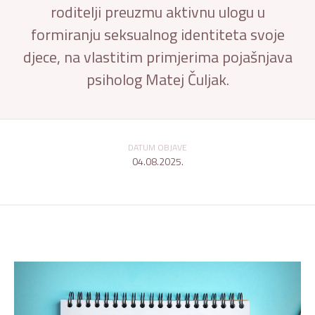
roditelji preuzmu aktivnu ulogu u
formiranju seksualnog identiteta svoje
djece, na vlastitim primjerima pojašnjava
psiholog Matej Čuljak.
DATUM OBJAVE
04.08.2025.