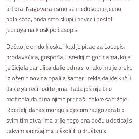
bi fora. Nagovarali smo se međusobno jedno
pola sata, onda smo skupili novce i poslali
jednoga na kiosk po časopis.
Došao je on do kioska i kad je pitao za časopis,
prodavačica, gospođa u srednjim godinama, koja
je živjela par ulica dalje od nas, onako mu je preko
izloženih novina opalila šamar i rekla da ide kući i
da će ga reći roditeljima. Tada još nije bilo
mobitela da bi na njima pronašli takve sadržaje.
Roditelji danas moraju s djecom razgovarati o
svim tim stvarima prije nego ona dođu u doticaj s
takvim sadržajima u školi ili u društvu s