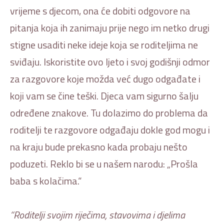
vrijeme s djecom, ona će dobiti odgovore na
pitanja koja ih zanimaju prije nego im netko drugi
stigne usaditi neke ideje koja se roditeljima ne
sviđaju. Iskoristite ovo ljeto i svoj godišnji odmor
za razgovore koje možda već dugo odgađate i
koji vam se čine teški. Djeca vam sigurno šalju
određene znakove. Tu dolazimo do problema da
roditelji te razgovore odgađaju dokle god mogu i
na kraju bude prekasno kada probaju nešto
poduzeti. Reklo bi se u našem narodu: „Prošla
baba s kolačima.“
“Roditelji svojim riječima, stavovima i djelima