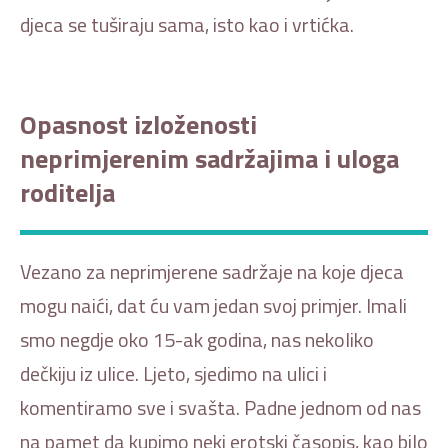
djeca se tuširaju sama, isto kao i vrtićka.
Opasnost izloženosti
neprimjerenim sadržajima i uloga
roditelja
Vezano za neprimjerene sadržaje na koje djeca
mogu naići, dat ću vam jedan svoj primjer. Imali
smo negdje oko 15-ak godina, nas nekoliko
dečkiju iz ulice. Ljeto, sjedimo na ulici i
komentiramo sve i svašta. Padne jednom od nas
na pamet da kupimo neki erotski časopis, kao bilo