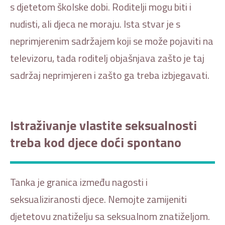
s djetetom školske dobi. Roditelji mogu biti i
nudisti, ali djeca ne moraju. Ista stvar je s
neprimjerenim sadržajem koji se može pojaviti na
televizoru, tada roditelj objašnjava zašto je taj
sadržaj neprimjeren i zašto ga treba izbjegavati.
Istraživanje vlastite seksualnosti
treba kod djece doći spontano
Tanka je granica između nagosti i
seksualiziranosti djece. Nemojte zamijeniti
djetetovu znatiželju sa seksualnom znatiželjom.