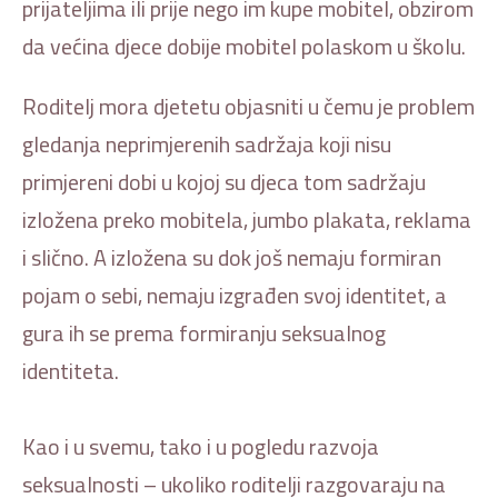
prijateljima ili prije nego im kupe mobitel, obzirom
da većina djece dobije mobitel polaskom u školu.
Roditelj mora djetetu objasniti u čemu je problem
gledanja neprimjerenih sadržaja koji nisu
primjereni dobi u kojoj su djeca tom sadržaju
izložena preko mobitela, jumbo plakata, reklama
i slično. A izložena su dok još nemaju formiran
pojam o sebi, nemaju izgrađen svoj identitet, a
gura ih se prema formiranju seksualnog
identiteta.
Kao i u svemu, tako i u pogledu razvoja
seksualnosti – ukoliko roditelji razgovaraju na