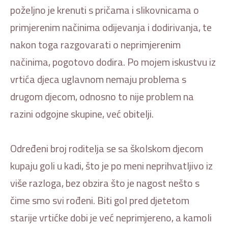
poželjno je krenuti s pričama i slikovnicama o
primjerenim načinima odijevanja i dodirivanja, te
nakon toga razgovarati o neprimjerenim
načinima, pogotovo dodira. Po mojem iskustvu iz
vrtića djeca uglavnom nemaju problema s
drugom djecom, odnosno to nije problem na
razini odgojne skupine, već obitelji.
Određeni broj roditelja se sa školskom djecom
kupaju goli u kadi, što je po meni neprihvatljivo iz
više razloga, bez obzira što je nagost nešto s
čime smo svi rođeni. Biti gol pred djetetom
starije vrtićke dobi je već neprimjereno, a kamoli