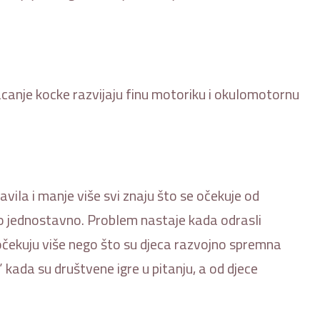
bacanje kocke razvijaju finu motoriku i okulomotornu
vila i manje više svi znaju što se očekuje od
rlo jednostavno. Problem nastaje kada odrasli
očekuju više nego što su djeca razvojno spremna
” kada su društvene igre u pitanju, a od djece