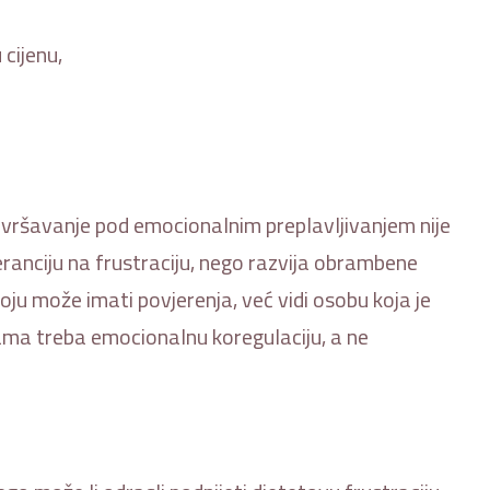
 cijenu,
vršavanje pod emocionalnim preplavljivanjem nije
eranciju na frustraciju, nego razvija obrambene
 u koju može imati povjerenja, već vidi osobu koja je
ama treba emocionalnu koregulaciju, a ne