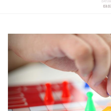
DATUM
03.0