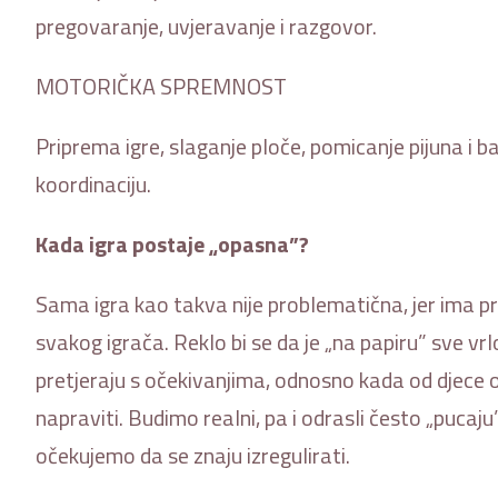
pregovaranje, uvjeravanje i razgovor.
MOTORIČKA SPREMNOST
Priprema igre, slaganje ploče, pomicanje pijuna i 
koordinaciju.
Kada igra postaje „opasna”?
Sama igra kao takva nije problematična, jer ima pra
svakog igrača. Reklo bi se da je „na papiru” sve v
pretjeraju s očekivanjima, odnosno kada od djece 
napraviti. Budimo realni, pa i odrasli često „pucaju
očekujemo da se znaju izregulirati.