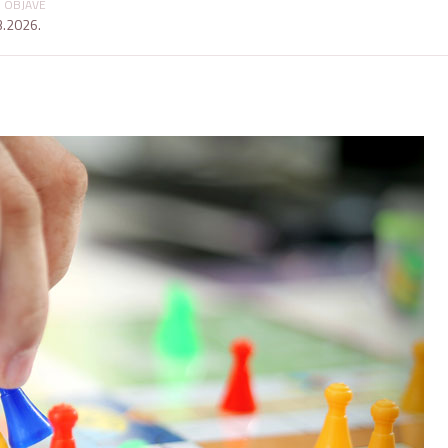
 OBJAVE
3.2026.