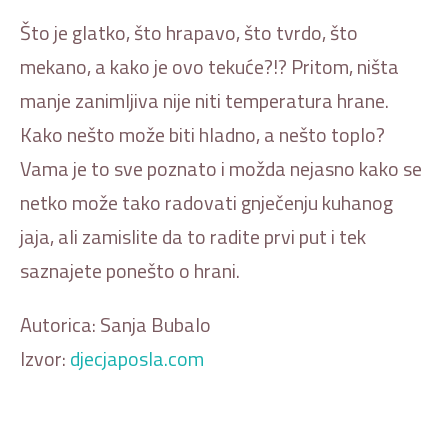
Što je glatko, što hrapavo, što tvrdo, što
mekano, a kako je ovo tekuće?!? Pritom, ništa
manje zanimljiva nije niti temperatura hrane.
Kako nešto može biti hladno, a nešto toplo?
Vama je to sve poznato i možda nejasno kako se
netko može tako radovati gnječenju kuhanog
jaja, ali zamislite da to radite prvi put i tek
saznajete ponešto o hrani.
Autorica: Sanja Bubalo
Izvor:
djecjaposla.com