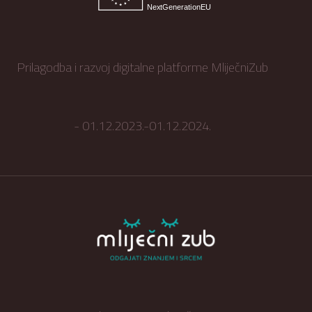
Prilagodba i razvoj digitalne platforme MliječniZub
- 01.12.2023.-01.12.2024.