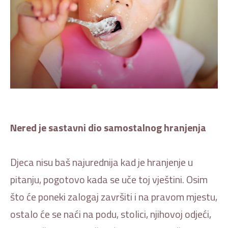
Nered je sastavni dio samostalnog hranjenja
Djeca nisu baš najurednija kad je hranjenje u
pitanju, pogotovo kada se uče toj vještini. Osim
što će poneki zalogaj završiti i na pravom mjestu,
ostalo će se naći na podu, stolici, njihovoj odjeći,