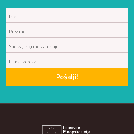
Pošalji!