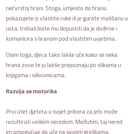
nečvrstoj hrani. Stoga, umjesto da hranu
pokazujete iz vlastite ruke ili je gurate mališanu u
usta, trebali biste mu dopustiti da je dodirne i
komunicira s hranom pod vlastitim uvjetima.
Osim toga, djeca tako lakše uče kako se neka
hrana zove te ju lakše prepoznaju po slikama u
knjigama i slikovnicama.
Razvija se motorika
Prvi izlet djeteta u svijet pribora za jelo može
rezultirati velikim neredom. Međutim, taj nered
im omogućuje da uče na svojim greškama.