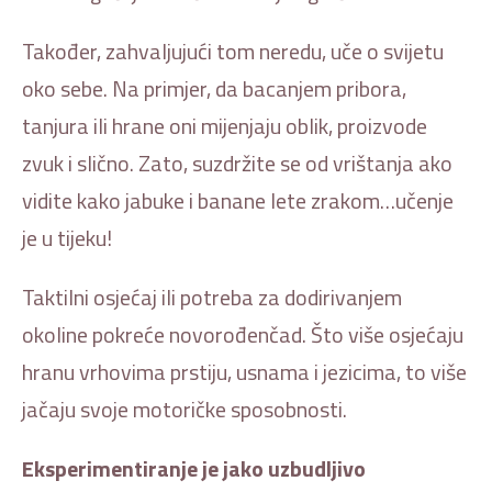
Također, zahvaljujući tom neredu, uče o svijetu
oko sebe. Na primjer, da bacanjem pribora,
tanjura ili hrane oni mijenjaju oblik, proizvode
zvuk i slično. Zato, suzdržite se od vrištanja ako
vidite kako jabuke i banane lete zrakom…učenje
je u tijeku!
Taktilni osjećaj ili potreba za dodirivanjem
okoline pokreće novorođenčad. Što više osjećaju
hranu vrhovima prstiju, usnama i jezicima, to više
jačaju svoje motoričke sposobnosti.
Eksperimentiranje je jako uzbudljivo