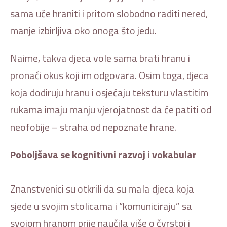
sama uče hraniti i pritom slobodno raditi nered,
manje izbirljiva oko onoga što jedu.
Naime, takva djeca vole sama brati hranu i
pronaći okus koji im odgovara. Osim toga, djeca
koja dodiruju hranu i osjećaju teksturu vlastitim
rukama imaju manju vjerojatnost da će patiti od
neofobije – straha od nepoznate hrane.
Poboljšava se kognitivni razvoj i vokabular
Znanstvenici su otkrili da su mala djeca koja
sjede u svojim stolicama i “komuniciraju” sa
svojom hranom prije naučila više o čvrstoj i