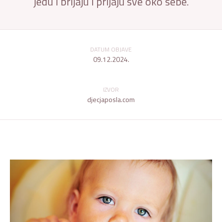
jedu i brljaju i prljaju sve oko sebe.
DATUM OBJAVE
09.12.2024.
IZVOR
djecjaposla.com