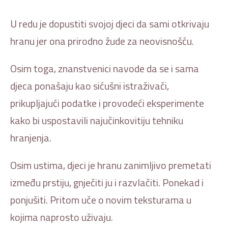
U redu je dopustiti svojoj djeci da sami otkrivaju
hranu jer ona prirodno žude za neovisnošću.
Osim toga, znanstvenici navode da se i sama
djeca ponašaju kao sićušni istraživači,
prikupljajući podatke i provodeći eksperimente
kako bi uspostavili najučinkovitiju tehniku
hranjenja.
Osim ustima, djeci je hranu zanimljivo premetati
između prstiju, gnječiti ju i razvlačiti. Ponekad i
ponjušiti. Pritom uče o novim teksturama u
kojima naprosto uživaju.