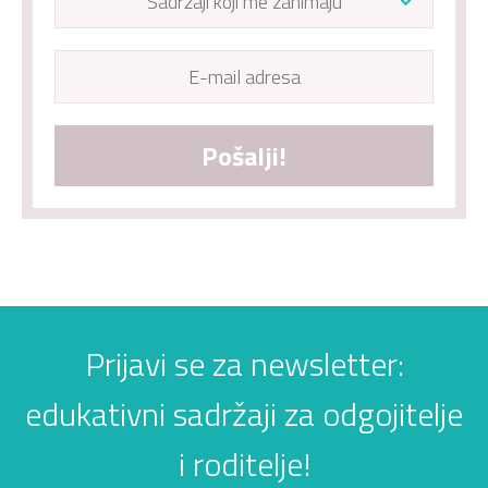
Pošalji!
Prijavi se za newsletter:
edukativni sadržaji za odgojitelje
i roditelje!