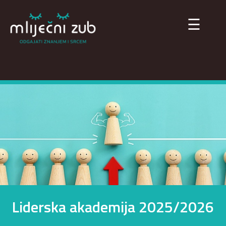
×
☰
Liderska akademija 2025/2026