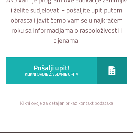
i želite sudjelovati - pošaljite upit putem
obrasca i javit ćemo vam se u najkraćem
roku sa informacijama o raspoloživosti i
cijenama!
Pošalji upit!
KLIKNI OVDJE ZA SLANJE UPITA
Klikni ovdje za detaljan prikaz kontakt podataka