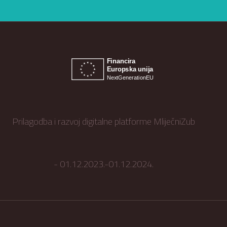
Prilagodba i razvoj digitalne platforme MliječniZub
- 01.12.2023.-01.12.2024.