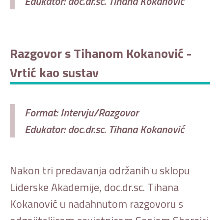
Edukator: doc.dr.sc. Tihana Kokanović
Razgovor s Tihanom Kokanović -
Vrtić kao sustav
Format: Intervju/Razgovor
Edukator: doc.dr.sc. Tihana Kokanović
Nakon tri predavanja održanih u sklopu
Liderske Akademije, doc.dr.sc. Tihana
Kokanović u nadahnutom razgovoru s