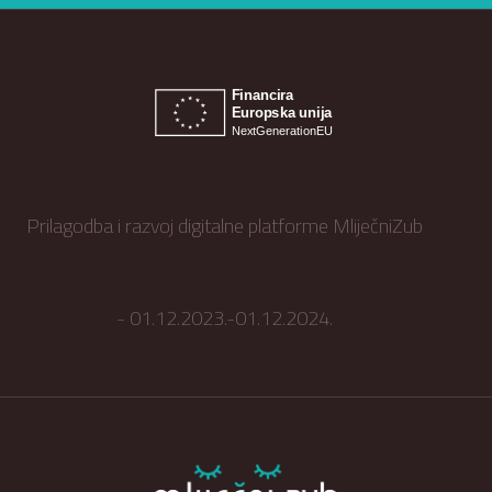
Prilagodba i razvoj digitalne platforme MliječniZub
- 01.12.2023.-01.12.2024.