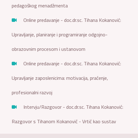
pedagoškog menadžmenta
Online predavanje - doc.dr.sc. Tihana Kokanović:
Upravljanje, planiranje i programiranje odgojno-
obrazovnim procesom i ustanovom
Online predavanje - doc.dr.sc. Tihana Kokanović:
Upravljanje zaposlenicima: motivacija, praćenje,
profesionalni razvoj
Intervju/Razgovor - doc.dr.sc. Tihana Kokanović:
Razgovor s Tihanom Kokanović - Vrtić kao sustav