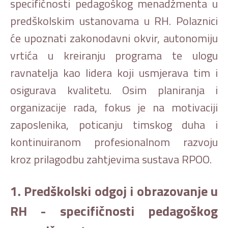
specifičnosti pedagoškog menadžmenta u
predškolskim ustanovama u RH. Polaznici
će upoznati zakonodavni okvir, autonomiju
vrtića u kreiranju programa te ulogu
ravnatelja kao lidera koji usmjerava tim i
osigurava kvalitetu. Osim planiranja i
organizacije rada, fokus je na motivaciji
zaposlenika, poticanju timskog duha i
kontinuiranom profesionalnom razvoju
kroz prilagodbu zahtjevima sustava RPOO.
1. Predškolski odgoj i obrazovanje u
RH - specifičnosti pedagoškog