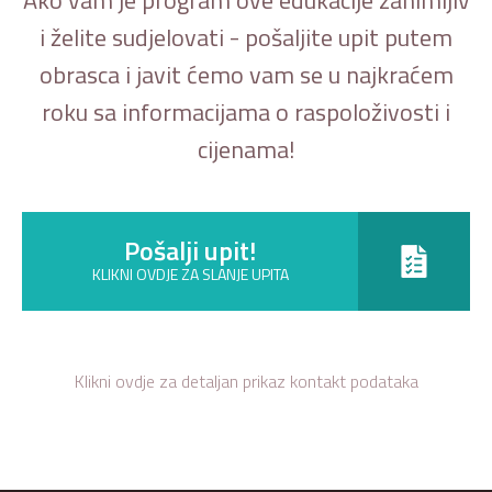
i želite sudjelovati - pošaljite upit putem
obrasca i javit ćemo vam se u najkraćem
roku sa informacijama o raspoloživosti i
cijenama!
Pošalji upit!
KLIKNI OVDJE ZA SLANJE UPITA
Klikni ovdje za detaljan prikaz kontakt podataka