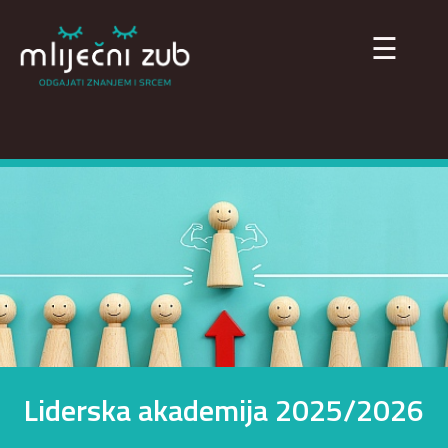
×
☰
Liderska akademija 2025/2026