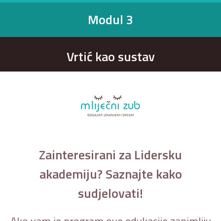
Modul 3
Vrtić kao sustav
Zainteresirani za Lidersku
akademiju? Saznajte kako
sudjelovati!
Ako vam je program ove edukacije zanimljiv