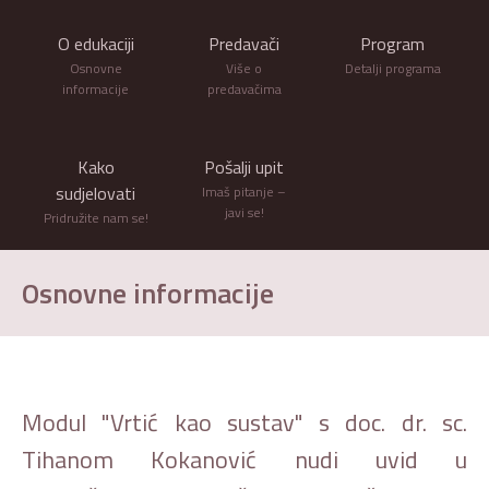
O edukaciji
Predavači
Program
Osnovne
Više o
Detalji programa
informacije
predavačima
Kako
Pošalji upit
sudjelovati
Imaš pitanje –
javi se!
Pridružite nam se!
Osnovne informacije
Modul "Vrtić kao sustav" s doc. dr. sc.
Tihanom Kokanović nudi uvid u