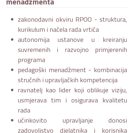
menadžmenta
zakonodavni okviru RPOO - struktura,
kurikulum i načela rada vrtića
autonomija ustanove u kreiranju
suvremenih i razvojno primjerenih
programa
pedagoški menadžment - kombinacija
stručnih i upravljačkih kompetencija
ravnatelj kao lider koji oblikuje viziju,
usmjerava tim i osigurava kvalitetu
rada
učinkovito upravljanje donosi
zadovoljstvo djelatnika i korisnika