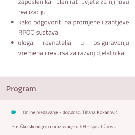
zaposlenika i planirati uvjete za njihovu
realizaciju
kako odgovoriti na promjene i zahtjeve
RPOO sustava
uloga ravnatelja u osiguravanju
vremena i resursa za razvoj djelatnika
Program
Online predavanje - doc.dr.sc. Tihana Kokanović:
Predškolski odgoj i obrazovanje u RH - specifičnosti