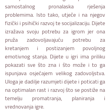
samostalnog pronalaska rješenja
problemima. Isto tako, utječe i na njegov
fizički i psihički razvoj te socijalizaciju. Dijete
izražava svoju potrebu za igrom jer ona
pruža zadovoljavajuću potrebu za
kretanjem i postizanjem povoljnog
emotivnog stanja. Dijete u igri ima priliku
pokazati sve što zna i što može i to ga
ispunjava osjećajem velikog zadovoljstva.
Uloga je dadilje razumjeti dijete i poticati ga
na optimalan rast i razvoj što se postiže na
temelju promatranja, planiranja i
vrednovanja igre.