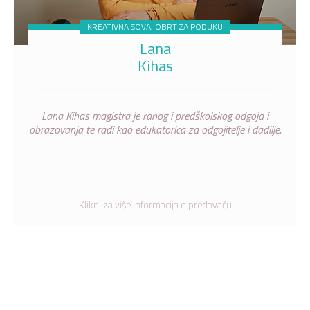
KREATIVNA SOVA, OBRT ZA PODUKU
Lana
Kihas
Lana Kihas magistra je ranog i predškolskog odgoja i
obrazovanja te radi kao edukatorica za odgojitelje i dadilje.
Klikni za više informacija o predavaču