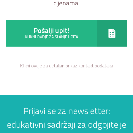
cijenama!
Pošalji upit!
KLIKNI OVDJE ZA SLANJE UPITA
Klikni ovdje za detaljan prikaz kontakt podataka
Prijavi se za newsletter:
edukativni sadržaji za odgojitelje