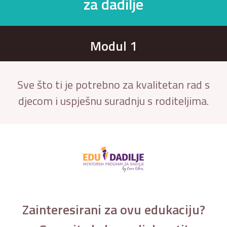
za dadilje
Modul 1
Sve što ti je potrebno za kvalitetan rad s
djecom i uspješnu suradnju s roditeljima.
Zainteresirani za ovu edukaciju?