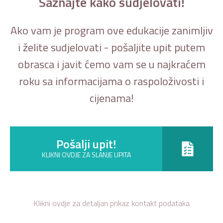
Saznajte kako sudjelovati!
Ako vam je program ove edukacije zanimljiv
i želite sudjelovati - pošaljite upit putem
obrasca i javit ćemo vam se u najkraćem
roku sa informacijama o raspoloživosti i
cijenama!
Pošalji upit!
KLIKNI OVDJE ZA SLANJE UPITA
Klikni ovdje za detaljan prikaz kontakt podataka