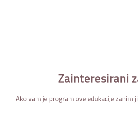
Zainteresirani 
Ako vam je program ove edukacije zanimljiv