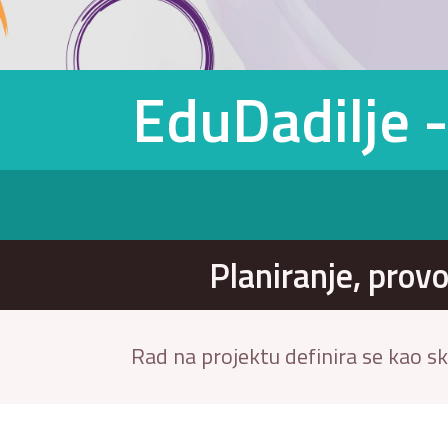
EduDadilje 
Planiranje, prov
Rad na projektu definira se kao sk