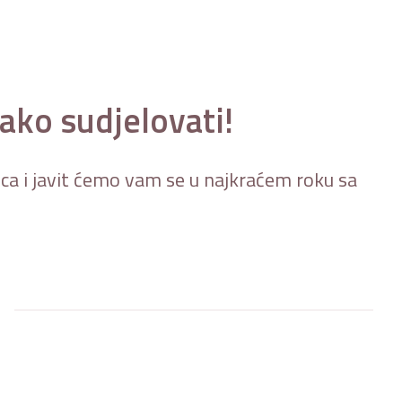
ako sudjelovati!
sca i javit ćemo vam se u najkraćem roku sa