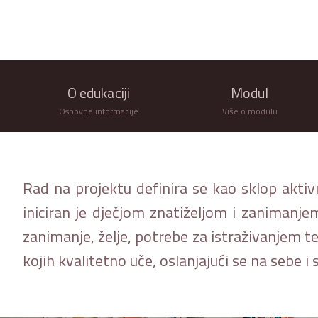
O edukaciji
Modul
Osnovne informacije
Više o modulu
Rad na projektu definira se kao sklop aktiv
iniciran je dječjom znatiželjom i zanimanje
zanimanje, želje, potrebe za istraživanjem te
kojih kvalitetno uče, oslanjajući se na sebe 