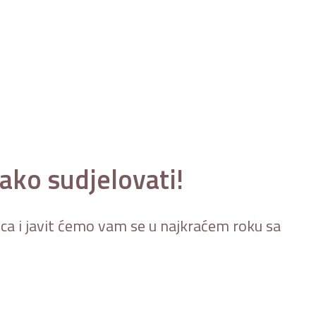
ako sudjelovati!
sca i javit ćemo vam se u najkraćem roku sa