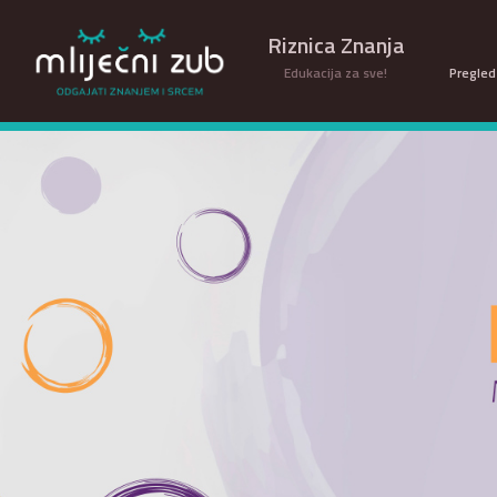
Riznica Znanja
Edukacija za sve!
Pregled