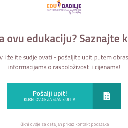
za ovu edukaciju? Saznajte k
 i želite sudjelovati - pošaljite upit putem obra
informacijama o raspoloživosti i cijenama!
Pošalji upit!
KLIKNI OVDJE ZA SLANJE UPITA
Klikni ovdje za detaljan prikaz kontakt podataka