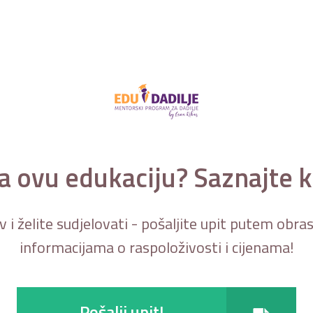
za ovu edukaciju? Saznajte k
 i želite sudjelovati - pošaljite upit putem obra
informacijama o raspoloživosti i cijenama!
Pošalji upit!