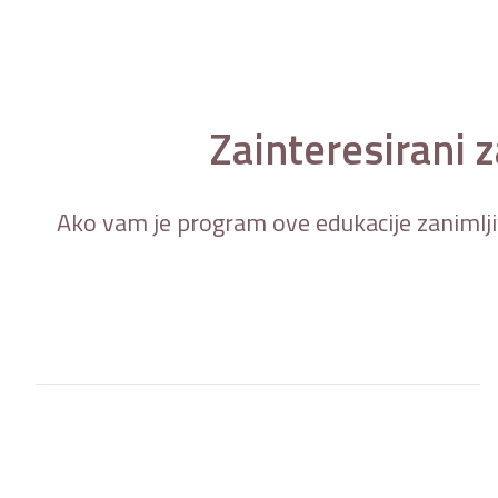
Zainteresirani 
Ako vam je program ove edukacije zanimljiv