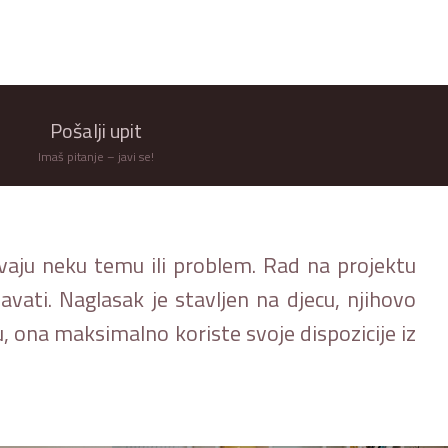
Pošalji upit
Imaš pitanje – javi se!
avaju neku temu ili problem. Rad na projektu
vati. Naglasak je stavljen na djecu, njihovo
u, ona maksimalno koriste svoje dispozicije iz