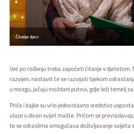
Čitanje djeci
Već po rođenju treba započeti čitanje s djetetom
razvijen, nastavit će se razvijati tijekom odrastanj
u mozgu, jačaju moždani putovi, gdje leži temelj za 
Priče i bajke su vrlo jednostavno sredstvo uspostav
ulaze u divan svijet mašte. Pričom se prevladavaju
te se odraslima omogućava doživljavanje svijeta s 