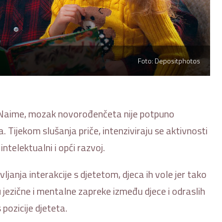
Foto: Depositphotos
. Naime, mozak novorođenčeta nije potpuno
a. Tijekom slušanja priče, intenziviraju se aktivnosti
intelektualni i opći razvoj.
ljanja interakcije s djetetom, djeca ih vole jer tako
 jezične i mentalne zapreke između djece i odraslih
pozicije djeteta.