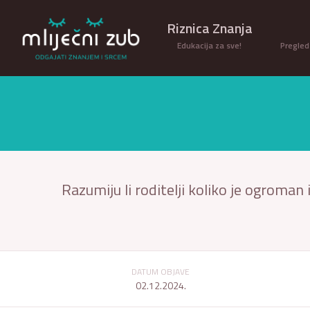
Riznica Znanja
Edukacija za sve!
Pregled
Razumiju li roditelji koliko je ogroman i
DATUM OBJAVE
02.12.2024.