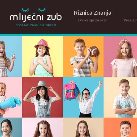
Riznica Znanja
Edukacija za sve!
Pregled