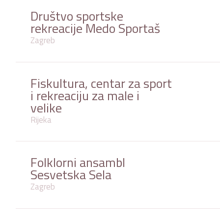
Društvo sportske
rekreacije Medo Sportaš
Zagreb
Fiskultura, centar za sport
i rekreaciju za male i
velike
Rijeka
Folklorni ansambl
Sesvetska Sela
Zagreb