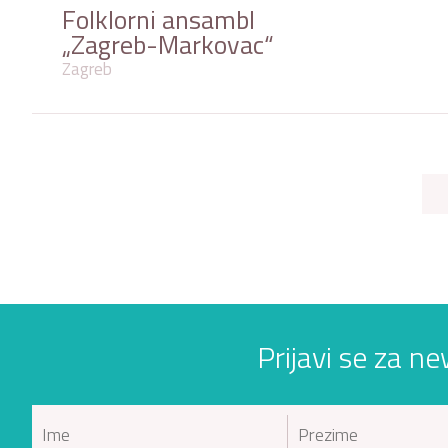
Folklorni ansambl
„Zagreb-Markovac“
Zagreb
Prijavi se za ne