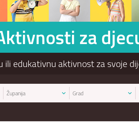
Aktivnosti za djec
u ili edukativnu aktivnost za svoje d