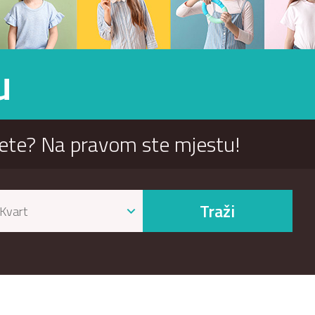
u
ijete? Na pravom ste mjestu!
Traži