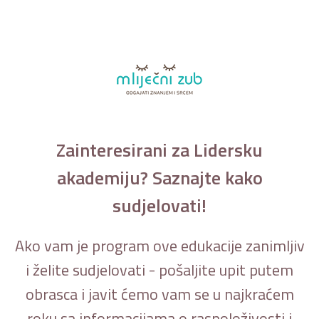
Zainteresirani za Lidersku
akademiju? Saznajte kako
sudjelovati!
Ako vam je program ove edukacije zanimljiv
i želite sudjelovati - pošaljite upit putem
obrasca i javit ćemo vam se u najkraćem
roku sa informacijama o raspoloživosti i