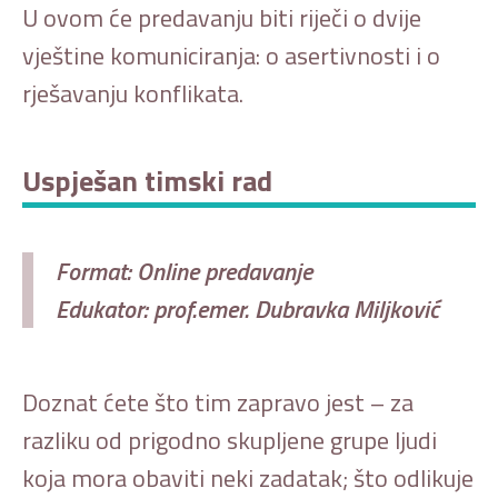
U ovom će predavanju biti riječi o dvije
vještine komuniciranja: o asertivnosti i o
rješavanju konflikata.
Uspješan timski rad
Format: Online predavanje
Edukator: prof.emer. Dubravka Miljković
Doznat ćete što tim zapravo jest – za
razliku od prigodno skupljene grupe ljudi
koja mora obaviti neki zadatak; što odlikuje