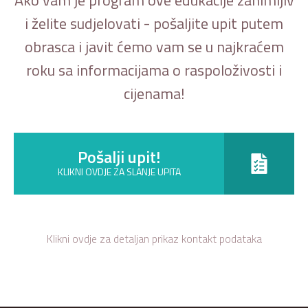
i želite sudjelovati - pošaljite upit putem
obrasca i javit ćemo vam se u najkraćem
roku sa informacijama o raspoloživosti i
cijenama!
Pošalji upit!
KLIKNI OVDJE ZA SLANJE UPITA
Klikni ovdje za detaljan prikaz kontakt podataka