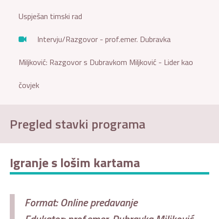
Uspješan timski rad
Intervju/Razgovor - prof.emer. Dubravka
Miljković: Razgovor s Dubravkom Miljković - Lider kao
čovjek
Pregled stavki programa
Igranje s lošim kartama
Format: Online predavanje
Edukator: prof.emer. Dubravka Miljković