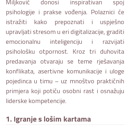
Miljković donosi inspirativan spoj
psihologije i prakse vođenja. Polaznici će
istražiti kako prepoznati i uspješno
upravljati stresom u eri digitalizacije, graditi
emocionalnu inteligenciju i razvijati
psihološku otpornost. Kroz tri duhovita
predavanja otvaraju se teme rješavanja
konflikata, asertivne komunikacije i uloge
pojedinca u timu – uz mnoštvo praktičnih
primjera koji potiču osobni rast i osnažuju
liderske kompetencije.
1. Igranje s lošim kartama