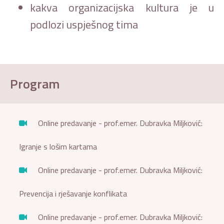
kakva organizacijska kultura je u
podlozi uspješnog tima
Program
Online predavanje - prof.emer. Dubravka Miljković:
Igranje s lošim kartama
Online predavanje - prof.emer. Dubravka Miljković:
Prevencija i rješavanje konflikata
Online predavanje - prof.emer. Dubravka Miljković: