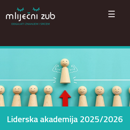
×
☰
Liderska akademija 2025/2026