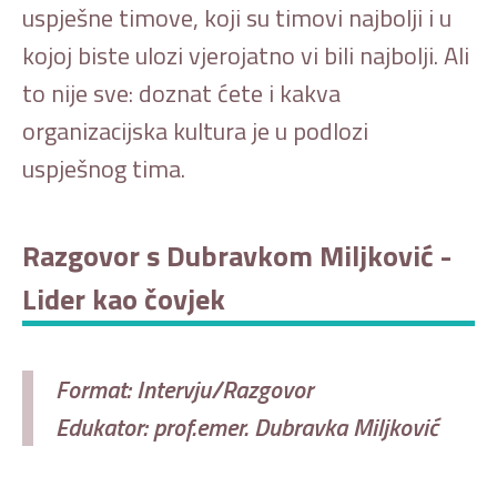
uspješne timove, koji su timovi najbolji i u
kojoj biste ulozi vjerojatno vi bili najbolji. Ali
to nije sve: doznat ćete i kakva
organizacijska kultura je u podlozi
uspješnog tima.
Razgovor s Dubravkom Miljković -
Lider kao čovjek
Format: Intervju/Razgovor
Edukator: prof.emer. Dubravka Miljković