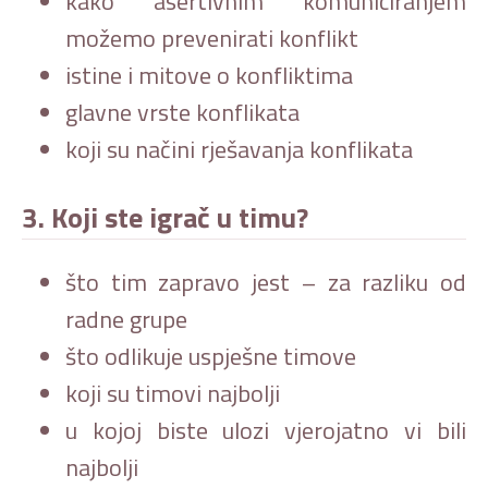
kako asertivnim komuniciranjem
možemo prevenirati konflikt
istine i mitove o konfliktima
glavne vrste konflikata
koji su načini rješavanja konflikata
3. Koji ste igrač u timu?
što tim zapravo jest – za razliku od
radne grupe
što odlikuje uspješne timove
koji su timovi najbolji
u kojoj biste ulozi vjerojatno vi bili
najbolji