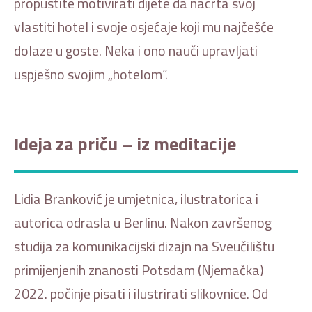
propustite motivirati dijete da nacrta svoj
vlastiti hotel i svoje osjećaje koji mu najčešće
dolaze u goste. Neka i ono nauči upravljati
uspješno svojim „hotelom“.
Ideja za priču – iz meditacije
Lidia Branković je umjetnica, ilustratorica i
autorica odrasla u Berlinu. Nakon završenog
studija za komunikacijski dizajn na Sveučilištu
primijenjenih znanosti Potsdam (Njemačka)
2022. počinje pisati i ilustrirati slikovnice. Od