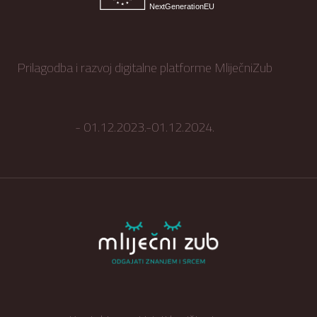
Prilagodba i razvoj digitalne platforme MliječniZub
- 01.12.2023.-01.12.2024.