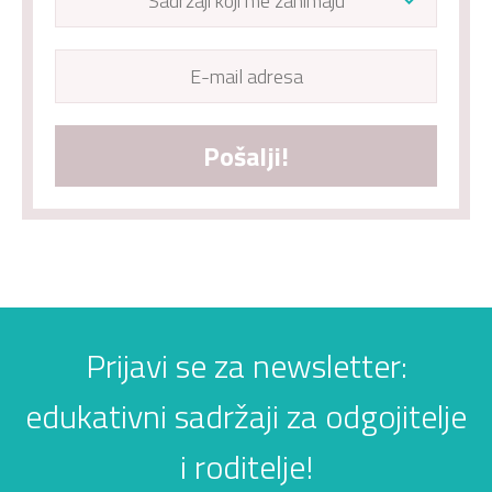
Pošalji!
Prijavi se za newsletter:
edukativni sadržaji za odgojitelje
i roditelje!