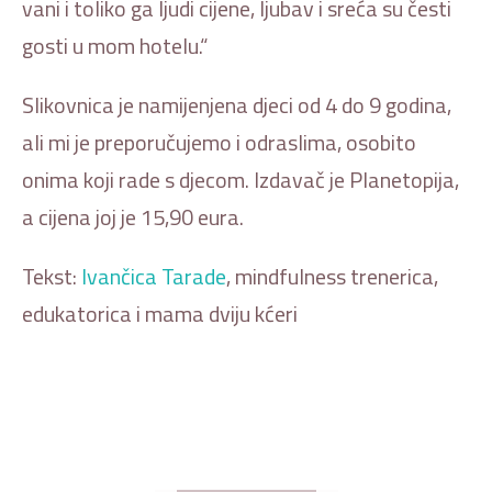
vani i toliko ga ljudi cijene, ljubav i sreća su česti
gosti u mom hotelu.“
Slikovnica je namijenjena djeci od 4 do 9 godina,
ali mi je preporučujemo i odraslima, osobito
onima koji rade s djecom. Izdavač je Planetopija,
a cijena joj je 15,90 eura.
Tekst:
Ivančica Tarade
, mindfulness trenerica,
edukatorica i mama dviju kćeri