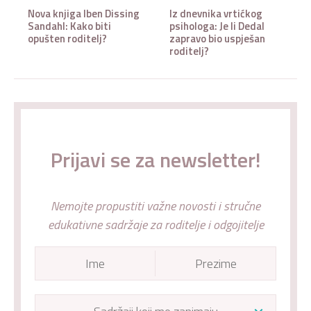
Nova knjiga Iben Dissing
Iz dnevnika vrtićkog
Sandahl: Kako biti
psihologa: Je li Dedal
opušten roditelj?
zapravo bio uspješan
roditelj?
Prijavi se za newsletter!
Nemojte propustiti važne novosti i stručne
edukativne sadržaje za roditelje i odgojitelje