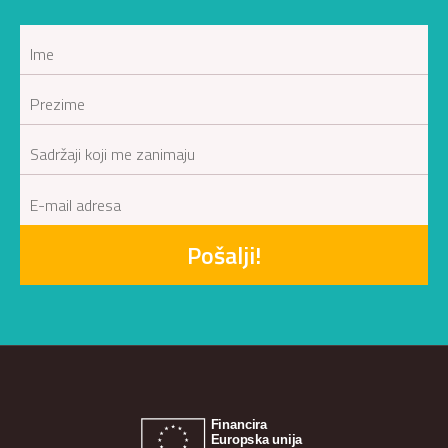
Pošalji!