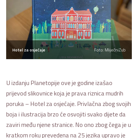
Hotel za osjećaje
Foto: MliječniZub
U izdanju Planetopije ove je godine izašao
prijevod slikovnice koja je prava riznica mudrih
poruka – Hotel za osjećaje. Privlačna zbog svojih
boja i ilustracija brzo će osvojiti svako dijete da
zaviri među njene stranice. No ono zbog čega je u
kratkom roku prevedena na 25 jezika upravo je