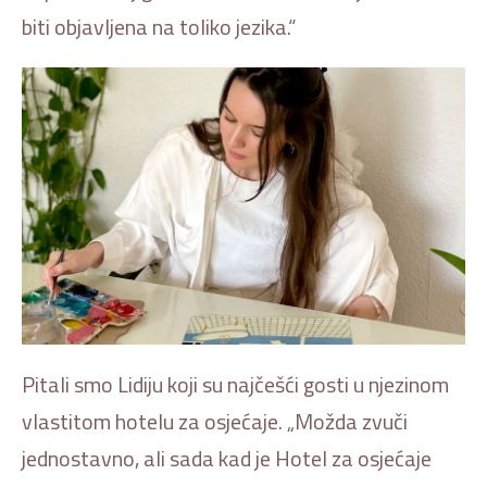
biti objavljena na toliko jezika.“
Pitali smo Lidiju koji su najčešći gosti u njezinom
vlastitom hotelu za osjećaje. „Možda zvuči
jednostavno, ali sada kad je Hotel za osjećaje