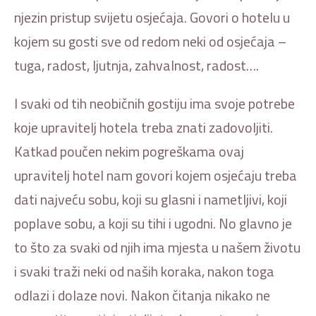
njezin pristup svijetu osjećaja. Govori o hotelu u
kojem su gosti sve od redom neki od osjećaja –
tuga, radost, ljutnja, zahvalnost, radost….
I svaki od tih neobičnih gostiju ima svoje potrebe
koje upravitelj hotela treba znati zadovoljiti.
Katkad poučen nekim pogreškama ovaj
upravitelj hotel nam govori kojem osjećaju treba
dati najveću sobu, koji su glasni i nametljivi, koji
poplave sobu, a koji su tihi i ugodni. No glavno je
to što za svaki od njih ima mjesta u našem životu
i svaki traži neki od naših koraka, nakon toga
odlazi i dolaze novi. Nakon čitanja nikako ne