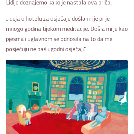
Lidije doznajemo kako je nastala ova priča.
„Ideja o hotelu za osjećaje došla mi je prije
mnogo godina tijekom meditacije. Došla mi je kao
pjesma i uglavnom se odnosila na to da me
posjećuju ne baš ugodni osjećaji."