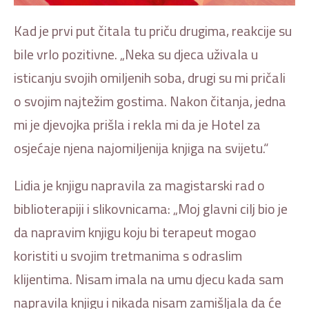
Kad je prvi put čitala tu priču drugima, reakcije su
bile vrlo pozitivne. „Neka su djeca uživala u
isticanju svojih omiljenih soba, drugi su mi pričali
o svojim najtežim gostima. Nakon čitanja, jedna
mi je djevojka prišla i rekla mi da je Hotel za
osjećaje njena najomiljenija knjiga na svijetu.“
Lidia je knjigu napravila za magistarski rad o
biblioterapiji i slikovnicama: „Moj glavni cilj bio je
da napravim knjigu koju bi terapeut mogao
koristiti u svojim tretmanima s odraslim
klijentima. Nisam imala na umu djecu kada sam
napravila knjigu i nikada nisam zamišljala da će