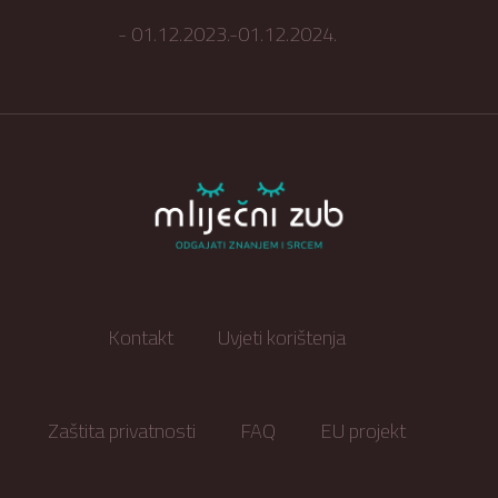
- 01.12.2023.-01.12.2024.
Kontakt
Uvjeti korištenja
Zaštita privatnosti
FAQ
EU projekt