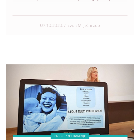
07.10.2020. / Izvor: Mliječni zub
PRVO PREDAVANJE