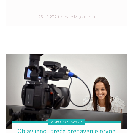
25.11.2020. / Izvor: Mliječni zub
VIDEO PREDAVANJE
Objavljeno i treće predavanje prvog