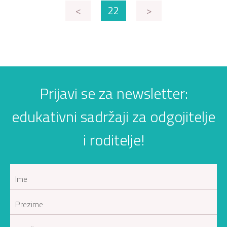
<
22
>
Prijavi se za newsletter:
edukativni sadržaji za odgojitelje
i roditelje!