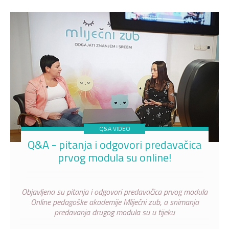
Q&A VIDEO
Q&A - pitanja i odgovori predavačica
prvog modula su online!
Objavljena su pitanja i odgovori predavačica prvog modula
Online pedagoške akademije Mliječni zub, a snimanja
predavanja drugog modula su u tijeku