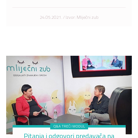
24.05.2021. / Izvor: Mliječni zub
Q&A TREĆI MODUL
Pitanja i odgovori predavača na