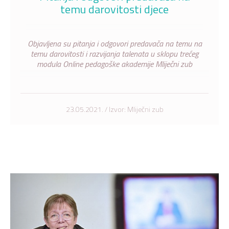
temu darovitosti djece
Objavljena su pitanja i odgovori predavača na temu na
temu darovitosti i razvijanja talenata u sklopu trećeg
modula Online pedagoške akademije Mliječni zub
23.05.2021. / Izvor: Mliječni zub