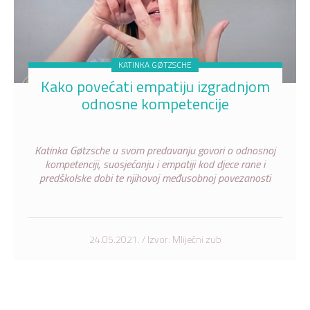
KATINKA GØTZSCHE
Kako povećati empatiju izgradnjom
odnosne kompetencije
Katinka Gøtzsche u svom predavanju govori o odnosnoj
kompetenciji, suosjećanju i empatiji kod djece rane i
predškolske dobi te njihovoj međusobnoj povezanosti
24.05.2021. / Izvor: Mliječni zub