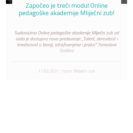
Započeo je treći modul Online
pedagoške akademije Mliječni zub!
Sudionicima Online pedagoške akademije Mliječni zub od
sada je dostupno novo predavanje: „Talent, darovitost i
kreativnost u teoriji, istraživanjima i praksi“ Tomislava
Goldina
17.03.2021. / Izvor: Mliječni zub