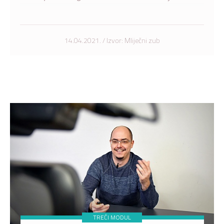
14.04.2021. / Izvor: Mliječni zub
TREĆI MODUL