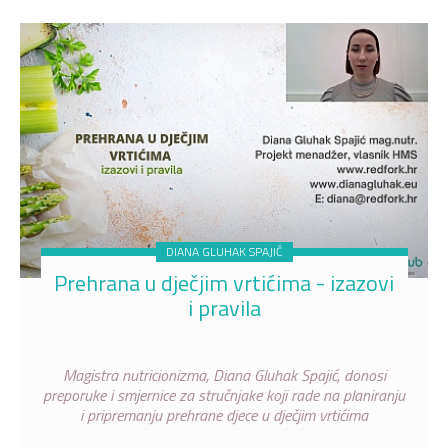
DIANA GLUHAK SPAJIĆ
Prehrana u dječjim vrtićima - izazovi
i pravila
Magistra nutricionizma, Diana Gluhak Spajić, donosi
preporuke i smjernice za stručnjake koji rade na planiranju
i pripremanju prehrane djece u dječjim vrtićima