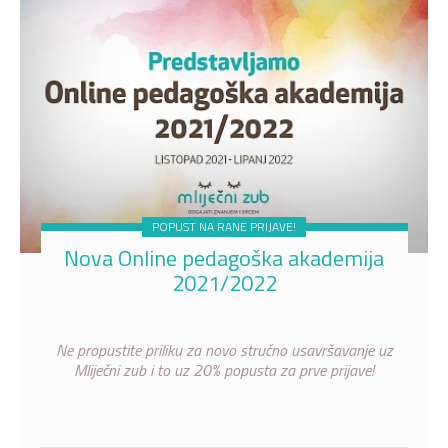
POPUST NA RANE PRIJAVE!
Nova Online pedagoška akademija
2021/2022
Ne propustite priliku za novo stručno usavršavanje uz
Mliječni zub i to uz 20% popusta za prve prijave!