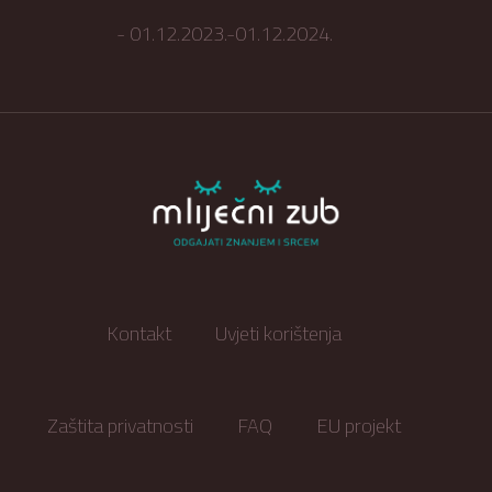
- 01.12.2023.-01.12.2024.
Kontakt
Uvjeti korištenja
Zaštita privatnosti
FAQ
EU projekt