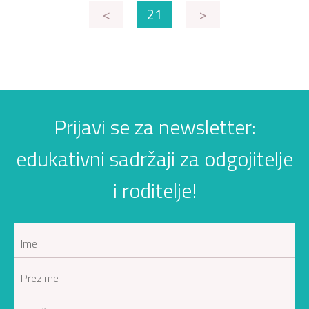
<
21
>
Prijavi se za newsletter:
edukativni sadržaji za odgojitelje
i roditelje!