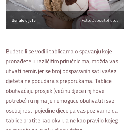
Usnulo dijete
Foto: Depositphotos
Budete li se vodili tablicama o spavanju koje
pronađete u različitim priručnicima, možda vas
uhvati nemir, jer se broj odspavanih sati vašeg
djeteta ne podudara s preporukama. Tablice
obuhvaćaju prosjek (većinu djece i njihove
potrebe) i u njima je nemoguće obuhvatiti sve
osebujnosti pojedine djece pa vas pozivamo da
tablice pratite kao okvir, a ne kao pravilo kojeg