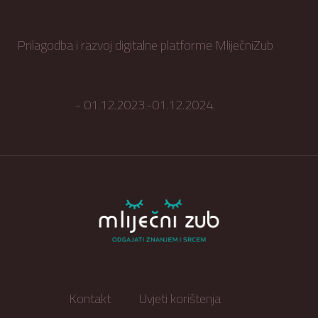
Prilagodba i razvoj digitalne platforme MliječniZub
- 01.12.2023.-01.12.2024.
Kontakt
Uvjeti korištenja