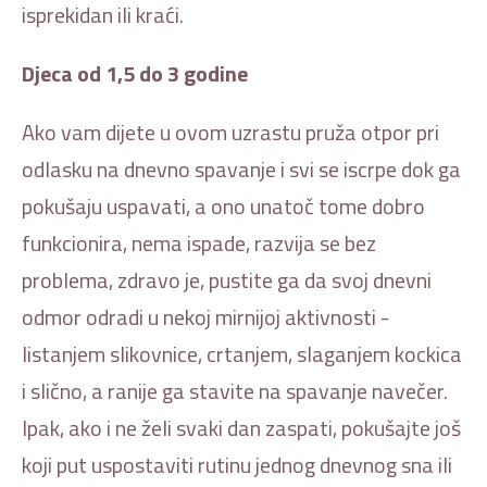
isprekidan ili kraći.
Djeca od 1,5 do 3 godine
Ako vam dijete u ovom uzrastu pruža otpor pri
odlasku na dnevno spavanje i svi se iscrpe dok ga
pokušaju uspavati, a ono unatoč tome dobro
funkcionira, nema ispade, razvija se bez
problema, zdravo je, pustite ga da svoj dnevni
odmor odradi u nekoj mirnijoj aktivnosti -
listanjem slikovnice, crtanjem, slaganjem kockica
i slično, a ranije ga stavite na spavanje navečer.
Ipak, ako i ne želi svaki dan zaspati, pokušajte još
koji put uspostaviti rutinu jednog dnevnog sna ili