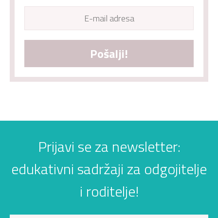
Pošalji!
Prijavi se za newsletter:
edukativni sadržaji za odgojitelje
i roditelje!