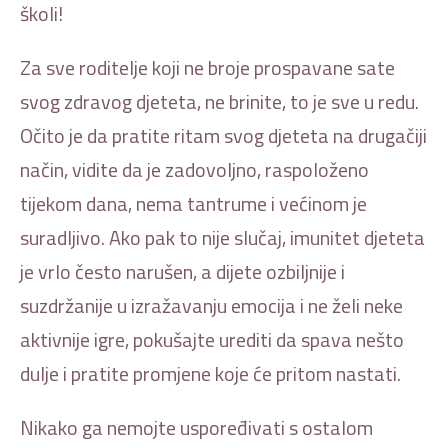
školi!
Za sve roditelje koji ne broje prospavane sate
svog zdravog djeteta, ne brinite, to je sve u redu.
Očito je da pratite ritam svog djeteta na drugačiji
način, vidite da je zadovoljno, raspoloženo
tijekom dana, nema tantrume i većinom je
suradljivo. Ako pak to nije slučaj, imunitet djeteta
je vrlo često narušen, a dijete ozbiljnije i
suzdržanije u izražavanju emocija i ne želi neke
aktivnije igre, pokušajte urediti da spava nešto
dulje i pratite promjene koje će pritom nastati.
Nikako ga nemojte uspoređivati s ostalom