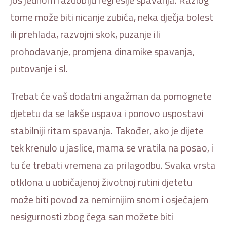
tome može biti nicanje zubića, neka dječja bolest
ili prehlada, razvojni skok, puzanje ili
prohodavanje, promjena dinamike spavanja,
putovanje i sl.
Trebat će vaš dodatni angažman da pomognete
djetetu da se lakše uspava i ponovo uspostavi
stabilniji ritam spavanja. Također, ako je dijete
tek krenulo u jaslice, mama se vratila na posao, i
tu će trebati vremena za prilagodbu. Svaka vrsta
otklona u uobičajenoj životnoj rutini djetetu
može biti povod za nemirnijim snom i osjećajem
nesigurnosti zbog čega san možete biti