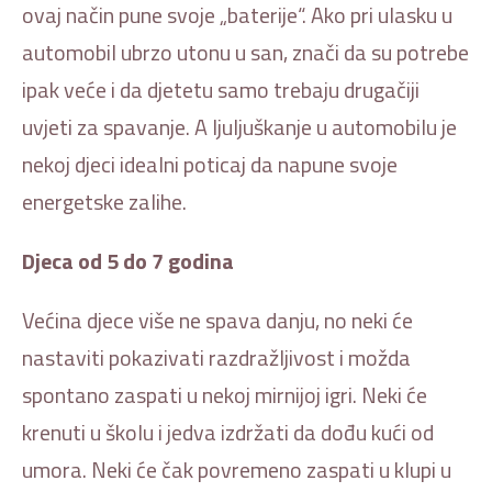
ovaj način pune svoje „baterije“. Ako pri ulasku u
automobil ubrzo utonu u san, znači da su potrebe
ipak veće i da djetetu samo trebaju drugačiji
uvjeti za spavanje. A ljuljuškanje u automobilu je
nekoj djeci idealni poticaj da napune svoje
energetske zalihe.
Djeca od 5 do 7 godina
Većina djece više ne spava danju, no neki će
nastaviti pokazivati razdražljivost i možda
spontano zaspati u nekoj mirnijoj igri. Neki će
krenuti u školu i jedva izdržati da dođu kući od
umora. Neki će čak povremeno zaspati u klupi u