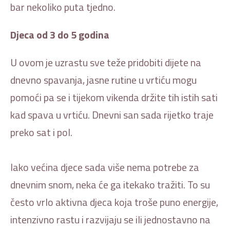
bar nekoliko puta tjedno.
Djeca od 3 do 5 godina
U ovom je uzrastu sve teže pridobiti dijete na
dnevno spavanja, jasne rutine u vrtiću mogu
pomoći pa se i tijekom vikenda držite tih istih sati
kad spava u vrtiću. Dnevni san sada rijetko traje
preko sat i pol.
Iako većina djece sada više nema potrebe za
dnevnim snom, neka će ga itekako tražiti. To su
često vrlo aktivna djeca koja troše puno energije,
intenzivno rastu i razvijaju se ili jednostavno na