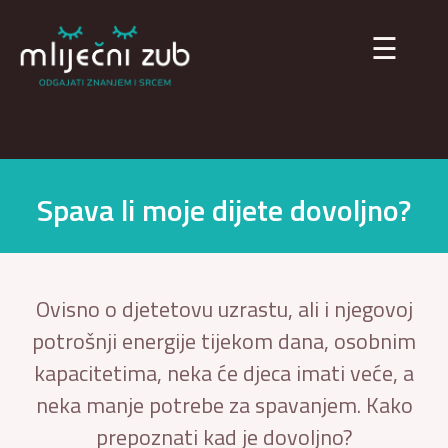
×
☰
Spava li moje dijete dovoljno?
Ovisno o djetetovu uzrastu, ali i njegovoj
potrošnji energije tijekom dana, osobnim
kapacitetima, neka će djeca imati veće, a
neka manje potrebe za spavanjem. Kako
prepoznati kad je dovoljno?