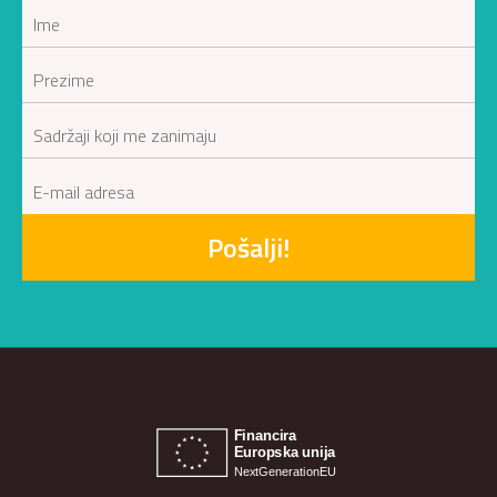
Pošalji!