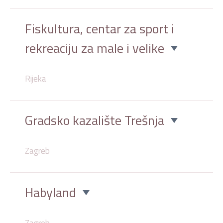
Fiskultura, centar za sport i
rekreaciju za male i velike
Rijeka
Gradsko kazalište Trešnja
Zagreb
Habyland
Zagreb