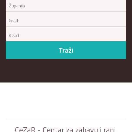
Traži
CeZaR - Centar za zabavu i rani