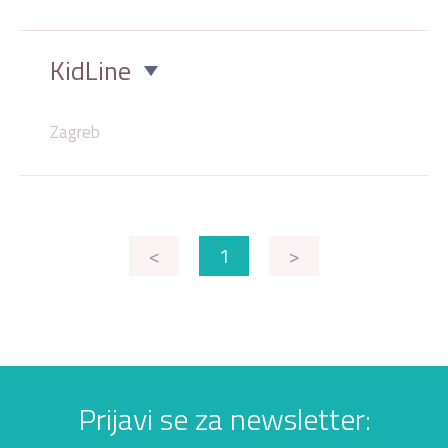
KidLine
Zagreb
<
1
>
Prijavi se za newsletter: