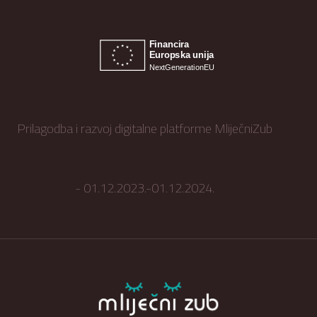
Prilagodba i razvoj digitalne platforme MliječniZub
- 01.12.2023.-01.12.2024.