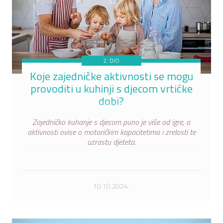
2. DIO
Koje zajedničke aktivnosti se mogu
provoditi u kuhinji s djecom vrtićke
dobi?
Zajedničko kuhanje s djecom puno je više od igre, a
aktivnosti ovise o motoričkim kapacitetima i zrelosti te
uzrastu djeteta.
10.10.2024.