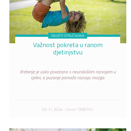
SAVJETI STRUČNJAKA
Važnost pokreta u ranom
djetinjstvu
Kretanje je usko povezano s neurološkim razvojem u
cjelini, a puzanje pomaže razvoju mozga.
05.11.2024. / Izvor: OMEP.hr