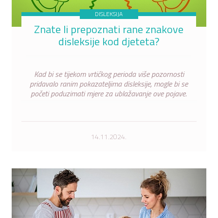
DISLEKSIJA
Znate li prepoznati rane znakove
disleksije kod djeteta?
Kad bi se tijekom vrtićkog perioda više pozornosti
pridavalo ranim pokazateljima disleksije, mogle bi se
početi poduzimati mjere za ublažavanje ove pojave.
14.11.2024.