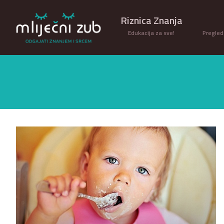
Riznica Znanja
Edukacija za sve!
Pregled